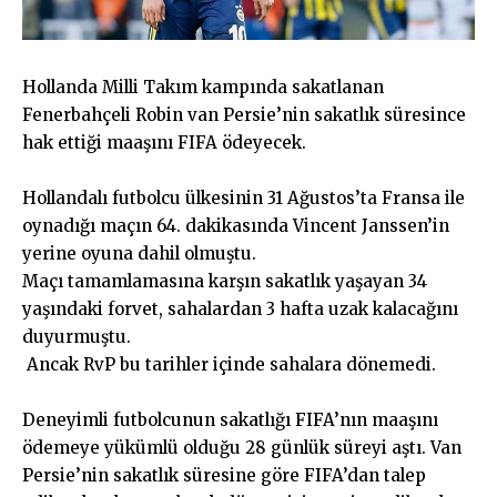
Hollanda Milli Takım kampında sakatlanan
Fenerbahçeli Robin van Persie’nin sakatlık süresince
hak ettiği maaşını FIFA ödeyecek.
Hollandalı futbolcu ülkesinin 31 Ağustos’ta Fransa ile
oynadığı maçın 64. dakikasında Vincent Janssen’in
yerine oyuna dahil olmuştu.
Maçı tamamlamasına karşın sakatlık yaşayan 34
yaşındaki forvet, sahalardan 3 hafta uzak kalacağını
duyurmuştu.
Ancak RvP bu tarihler içinde sahalara dönemedi.
Deneyimli futbolcunun sakatlığı FIFA’nın maaşını
ödemeye yükümlü olduğu 28 günlük süreyi aştı. Van
Persie’nin sakatlık süresine göre FIFA’dan talep