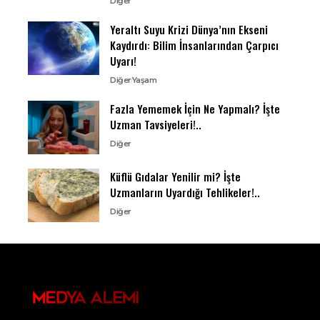
Diğer
Yeraltı Suyu Krizi Dünya’nın Ekseni
Kaydırdı: Bilim İnsanlarından Çarpıcı
Uyarı!
Diğer
Yaşam
Fazla Yememek İçin Ne Yapmalı? İşte
Uzman Tavsiyeleri!..
Diğer
Küflü Gıdalar Yenilir mi? İşte
Uzmanların Uyardığı Tehlikeler!..
Diğer