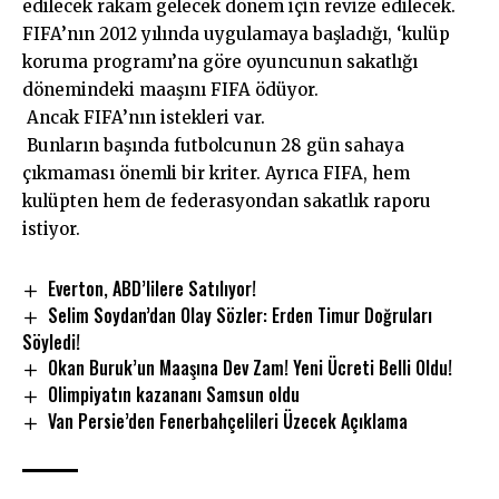
edilecek rakam gelecek dönem için revize edilecek.
FIFA’nın 2012 yılında uygulamaya başladığı, ‘kulüp
koruma programı’na göre oyuncunun sakatlığı
dönemindeki maaşını FIFA ödüyor.
Ancak FIFA’nın istekleri var.
Bunların başında futbolcunun 28 gün sahaya
çıkmaması önemli bir kriter. Ayrıca FIFA, hem
kulüpten hem de federasyondan sakatlık raporu
istiyor.
Everton, ABD’lilere Satılıyor!
Selim Soydan’dan Olay Sözler: Erden Timur Doğruları
Söyledi!
Okan Buruk’un Maaşına Dev Zam! Yeni Ücreti Belli Oldu!
Olimpiyatın kazananı Samsun oldu
Van Persie’den Fenerbahçelileri Üzecek Açıklama