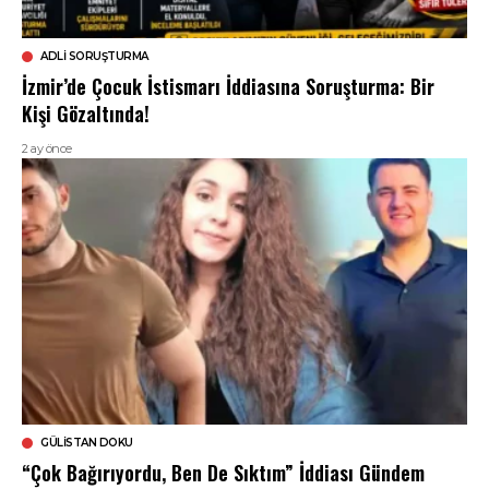
ADLI SORUŞTURMA
İzmir’de Çocuk İstismarı İddiasına Soruşturma: Bir
Kişi Gözaltında!
2 ay önce
GÜLISTAN DOKU
“Çok Bağırıyordu, Ben De Sıktım” İddiası Gündem