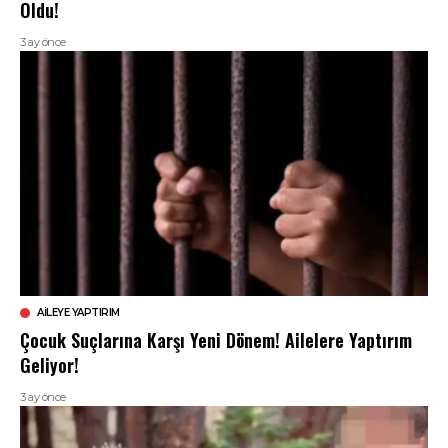
Oldu!
3 ay önce
AILEYE YAPTIRIM
Çocuk Suçlarına Karşı Yeni Dönem! Ailelere Yaptırım
Geliyor!
3 ay önce