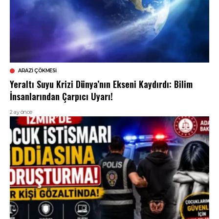
ARAZI ÇÖKMESI
Yeraltı Suyu Krizi Dünya’nın Ekseni Kaydırdı: Bilim
İnsanlarından Çarpıcı Uyarı!
2 ay önce