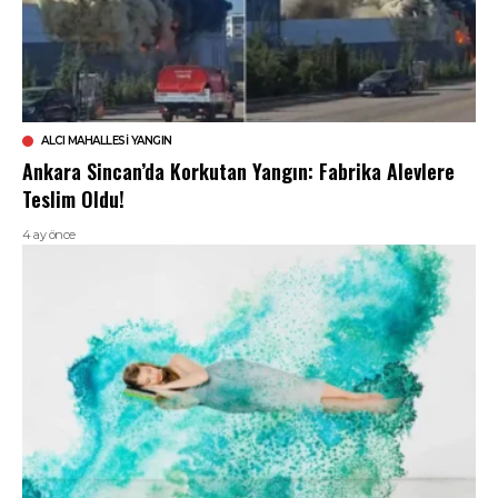
ALCI MAHALLESI YANGIN
Ankara Sincan’da Korkutan Yangın: Fabrika Alevlere
Teslim Oldu!
4 ay önce