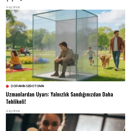
4 ay önce
DOPAMIN SEROTONIN
Uzmanlardan Uyarı: Yalnızlık Sandığınızdan Daha
Tehlikeli!
4 ay önce