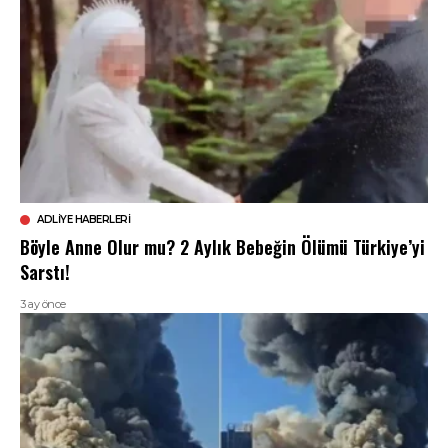
ADLIYE HABERLERI
Böyle Anne Olur mu? 2 Aylık Bebeğin Ölümü Türkiye’yi
Sarstı!
3 ay önce