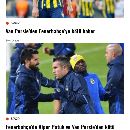
SPOR
Van Persie’den Fenerbahçe’ye kötü haber
9 yıl önce
SPOR
Fenerbahçe’de Alper Potuk ve Van Persie’den kötü