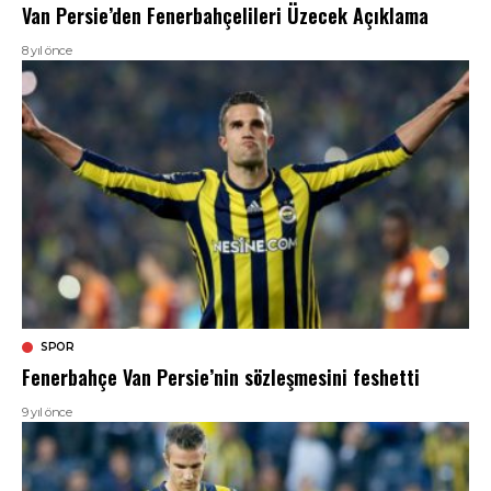
Van Persie’den Fenerbahçelileri Üzecek Açıklama
8 yıl önce
SPOR
Fenerbahçe Van Persie’nin sözleşmesini feshetti
9 yıl önce