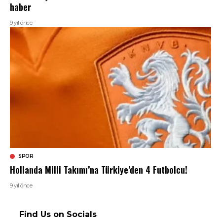
haber
9 yıl önce
SPOR
Hollanda Milli Takımı’na Türkiye’den 4 Futbolcu!
9 yıl önce
Find Us on Socials