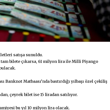
iletleri satışa sunuldu.
tam bilete çıkarsa, 61 milyon lira ile Milli Piyango
 bulacak.
ı Banknot Matbaası’nda bastırdığı yılbaşı özel çekiliş
dan, çeyrek bilet ise 15 liradan satılıyor.
ramiyesi bu yıl 10 milyon lira olacak.