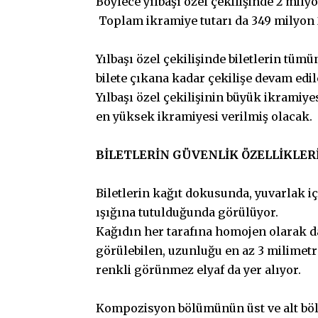
Böylece yılbaşı özel çekilişinde 2 mily
Toplam ikramiye tutarı da 349 milyon 2
Yılbaşı özel çekilişinde biletlerin t
bilete çıkana kadar çekilişe devam edi
Yılbaşı özel çekilişinin büyük ikramiye
en yüksek ikramiyesi verilmiş olacak.
BİLETLERİN GÜVENLİK ÖZELLİKLER
Biletlerin kağıt dokusunda, yuvarlak i
ışığına tutulduğunda görülüyor.
Kağıdın her tarafına homojen olarak da
görülebilen, uzunluğu en az 3 milimetre
renkli görünmez elyaf da yer alıyor.
Kompozisyon bölümünün üst ve alt böl