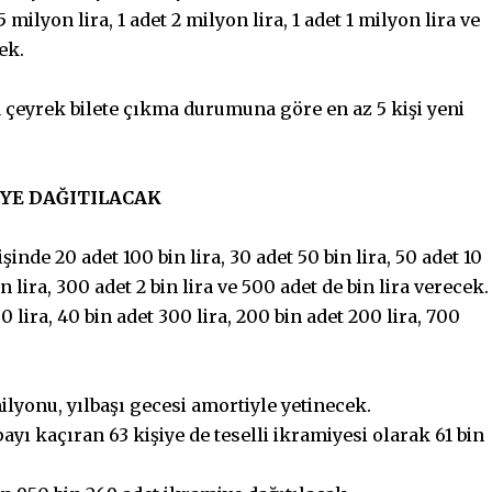
 milyon lira, 1 adet 2 milyon lira, 1 adet 1 milyon lira ve
ek.
 çeyrek bilete çıkma durumuna göre en az 5 kişi yeni
İYE DAĞITILACAK
işinde 20 adet 100 bin lira, 30 adet 50 bin lira, 50 adet 10
bin lira, 300 adet 2 bin lira ve 500 adet de bin lira verecek.
00 lira, 40 bin adet 300 lira, 200 bin adet 200 lira, 700
yonu, yılbaşı gecesi amortiyle yetinecek.
ayı kaçıran 63 kişiye de teselli ikramiyesi olarak 61 bin