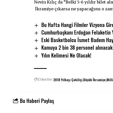
Nevin Kılıç da “Belki 5-6 yıldır bilet a
İkramiye çıkarsa ne yapacağımı o za
Bu Hafta Hangi Filmler Vizyona Gi
Cumhurbaşkanı Erdoğan Felaketin Y
Eski Basketbolcu İsmet Badem Haya
Kamuya 2 bin 38 personel alınacak
Yılın Kelimesi Ne Olacak!
2018 Yılbaşı Çekilişi
Büyük İkramiye
Mill
Etiketler
Bu Haberi Paylaş