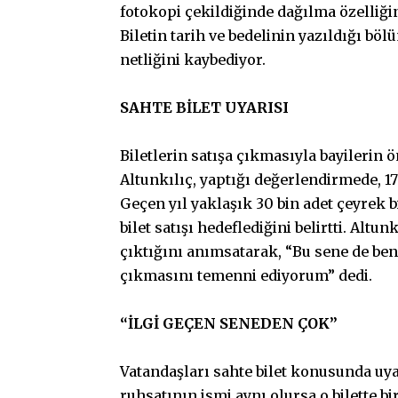
fotokopi çekildiğinde dağılma özelliği
Biletin tarih ve bedelinin yazıldığı bö
netliğini kaybediyor.
SAHTE BİLET UYARISI
Biletlerin satışa çıkmasıyla bayilerin 
Altunkılıç, yaptığı değerlendirmede, 17 
Geçen yıl yaklaşık 30 bin adet çeyrek bi
bilet satışı hedeflediğini belirtti. Altu
çıktığını anımsatarak, “Bu sene de ben
çıkmasını temenni ediyorum” dedi.
“İLGİ GEÇEN SENEDEN ÇOK”
Vatandaşları sahte bilet konusunda uyar
ruhsatının ismi aynı olursa o bilette b