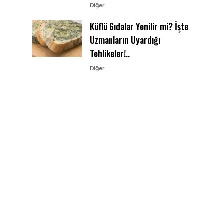
Diğer
Küflü Gıdalar Yenilir mi? İşte
Uzmanların Uyardığı
Tehlikeler!..
Diğer