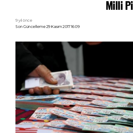
Milli P
9 yıl önce
Son Güncelleme 29 Kasım 2017 16:09