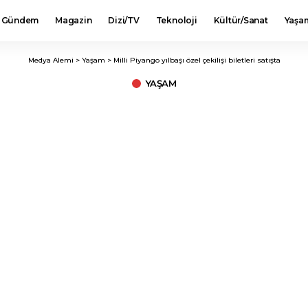
Gündem
Magazin
Dizi/TV
Teknoloji
Kültür/Sanat
Yaşa
Medya Alemi
>
Yaşam
>
Milli Piyango yılbaşı özel çekilişi biletleri satışta
YAŞAM