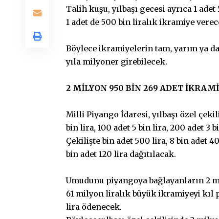
Talih kuşu, yılbaşı gecesi ayrıca 1 adet 5
1 adet de 500 bin liralık ikramiye verec
Böylece ikramiyelerin tam, yarım ya da
yıla milyoner girebilecek.
2 MİLYON 950 BİN 269 ADET İKRAM
Milli Piyango İdaresi, yılbaşı özel çekil
bin lira, 100 adet 5 bin lira, 200 adet 3 
Çekilişte bin adet 500 lira, 8 bin adet 4
bin adet 120 lira dağıtılacak.
Umudunu piyangoya bağlayanların 2 mil
61 milyon liralık büyük ikramiyeyi kıl p
lira ödenecek.