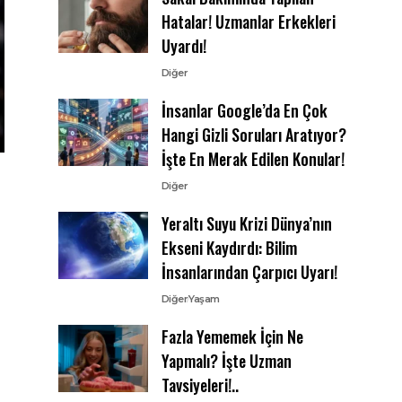
Hatalar! Uzmanlar Erkekleri
Uyardı!
Diğer
İnsanlar Google’da En Çok
Hangi Gizli Soruları Aratıyor?
İşte En Merak Edilen Konular!
Diğer
Yeraltı Suyu Krizi Dünya’nın
Ekseni Kaydırdı: Bilim
İnsanlarından Çarpıcı Uyarı!
Diğer
Yaşam
Fazla Yememek İçin Ne
Yapmalı? İşte Uzman
Tavsiyeleri!..