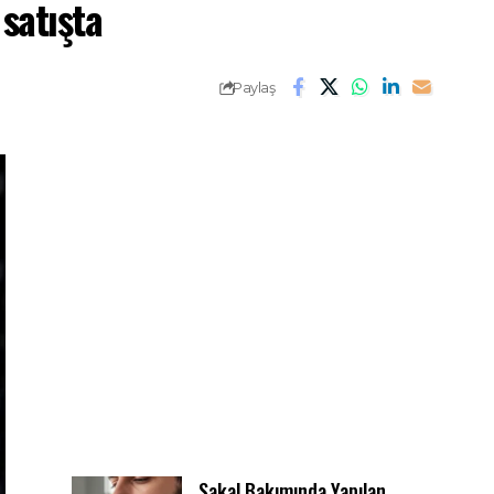
 satışta
Paylaş
Sakal Bakımında Yapılan