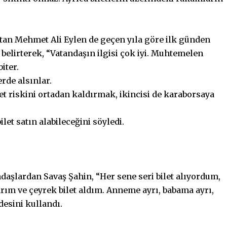
atan Mehmet Ali Eylen de geçen yıla göre ilk günden
 belirterek, “Vatandaşın ilgisi çok iyi. Muhtemelen
biter.
erde alsınlar.
ilet riskini ortadan kaldırmak, ikincisi de karaborsaya
ilet satın alabileceğini söyledi.
andaşlardan Savaş Şahin, “Her sene seri bilet alıyordum,
arım ve çeyrek bilet aldım. Anneme ayrı, babama ayrı,
desini kullandı.