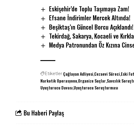
Eskişehir’de Toplu Taşımaya Zam!
Efsane İndirimler Mercek Altında!
Beşiktaş’ın Güncel Borcu Açıklandı!
Tekirdağ, Sakarya, Kocaeli ve Kırkl
Medya Patronundan Öz Kızına Cinse
Çağlayan Adliyesi
Cezaevi Süreci
Eski Fu
Etiketler
Narkotik Operasyonu
Organize Suçlar
Savcılık Soruş
Uyuşturucu Davası
Uyuşturucu Soruşturması
Bu Haberi Paylaş