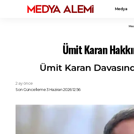
Medya
Med
Ümit Karan Hakkın
Ümit Karan Davasınd
2 ay önce
Son Güncelleme 3 Haziran 2026 12:56