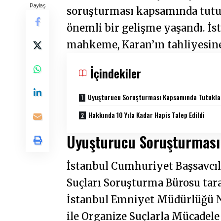
Paylaş
soruşturması kapsamında tutu
önemli bir gelişme yaşandı. İ
mahkeme, Karan’ın tahliyesine
İçindekiler
Uyuşturucu Soruşturması Kapsamında Tutukla
Hakkında 10 Yıla Kadar Hapis Talep Edildi
Uyuşturucu Soruşturması
İstanbul Cumhuriyet Başsavcıl
Suçları Soruşturma Bürosu ta
İstanbul Emniyet Müdürlüğü 
ile Organize Suçlarla Mücadel