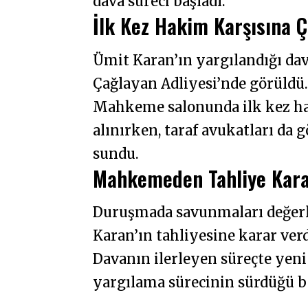
dava süreci başladı.
İlk Kez Hakim Karşısına Ç
Ümit Karan’ın yargılandığı da
Çağlayan Adliyesi’nde görüldü
Mahkeme salonunda ilk kez ha
alınırken, taraf avukatları da
sundu.
Mahkemeden Tahliye Kara
Duruşmada savunmaları değer
Karan’ın tahliyesine karar verd
Davanın ilerleyen süreçte yen
yargılama sürecinin sürdüğü be