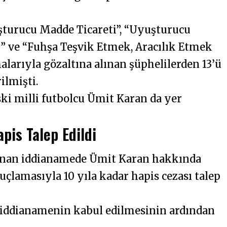
urucu Madde Ticareti”, “Uyuşturucu
” ve “Fuhşa Teşvik Etmek, Aracılık Etmek
arıyla gözaltına alınan şüphelilerden 13’ü
ilmişti.
ki milli futbolcu Ümit Karan da yer
pis Talep Edildi
anan iddianamede Ümit Karan hakkında
çlamasıyla 10 yıla kadar hapis cezası talep
n iddianamenin kabul edilmesinin ardından