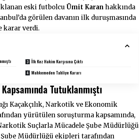
klanan eski futbolcu
Ümit Karan
hakkında
stanbul’da görülen davanın ilk duruşmasında
 karar verdi.
nmıştı
İlk Kez Hakim Karşısına Çıktı
Mahkemeden Tahliye Kararı
 Kapsamında Tutuklanmıştı
ığı Kaçakçılık, Narkotik ve Ekonomik
rafından yürütülen soruşturma kapsamında,
Narkotik Suçlarla Mücadele Şube Müdürlüğü
e Şube Müdürlüğü ekipleri tarafından