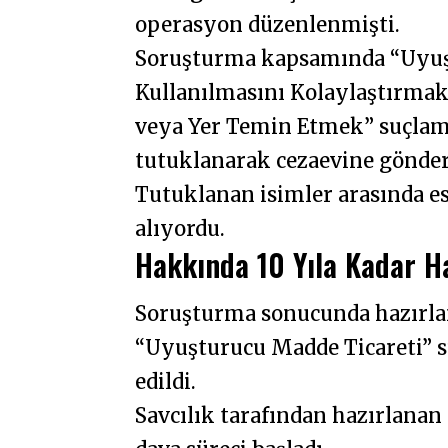
operasyon düzenlenmişti.
Soruşturma kapsamında “Uyuşt
Kullanılmasını Kolaylaştırmak
veya Yer Temin Etmek” suçlamal
tutuklanarak cezaevine gönder
Tutuklanan isimler arasında es
alıyordu.
Hakkında 10 Yıla Kadar Ha
Soruşturma sonucunda hazırl
“Uyuşturucu Madde Ticareti” su
edildi.
Savcılık tarafından hazırlana