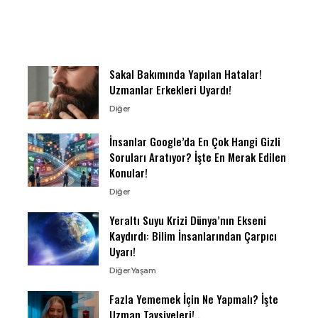
Sakal Bakımında Yapılan Hatalar!
Uzmanlar Erkekleri Uyardı!
Diğer
İnsanlar Google’da En Çok Hangi Gizli
Soruları Aratıyor? İşte En Merak Edilen
Konular!
Diğer
Yeraltı Suyu Krizi Dünya’nın Ekseni
Kaydırdı: Bilim İnsanlarından Çarpıcı
Uyarı!
Diğer
Yaşam
Fazla Yememek İçin Ne Yapmalı? İşte
Uzman Tavsiyeleri!..