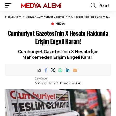
Aaa
Font
Resizer
Medya Alemi
>
Medya
>
Cumhuriyet Gazetesi’nin X Hesabı Hakkında Erişim Engeli Kararı!
MEDYA
Cumhuriyet Gazetesi’nin X Hesabı Hakkında
Erişim Engeli Kararı!
Cumhuriyet Gazetesi'nin X Hesabı İçin
Mahkemeden Erişim Engeli Kararı
2 ay önce
Son Güncelleme 3 Haziran 2026 16:41