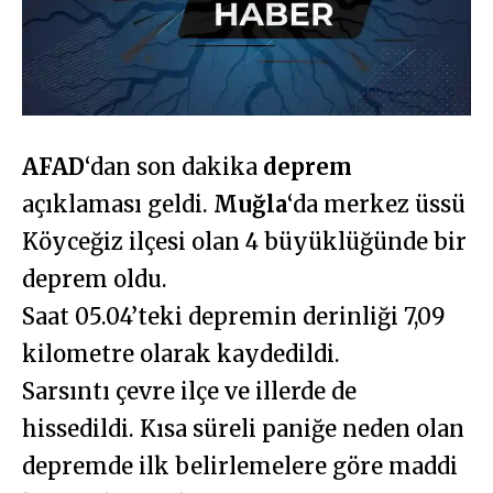
AFAD
‘dan son dakika
deprem
açıklaması geldi.
Muğla
‘da merkez üssü
Köyceğiz ilçesi olan 4 büyüklüğünde bir
deprem oldu.
Saat 05.04’teki depremin derinliği 7,09
kilometre olarak kaydedildi.
Sarsıntı çevre ilçe ve illerde de
hissedildi. Kısa süreli paniğe neden olan
depremde ilk belirlemelere göre maddi