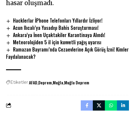
hasar oluşmadı.
Hacklerlar İPhone Telefonları Yıllardır İzliyor!
Acun Ilıcalı’ya Yasadışı Bahis Soruşturması!
Ankara’ya İnen Uçaktakiler Karantinaya Alındı!
Meteorolojiden 5 il için kuvvetli yağış uyarısı
Ramazan Bayramı’nda Cezaevlerine Açık Görüş İzni! Kimler
Faydalanacak?
AFAD
Deprem
Muğla
Muğla Deprem
Etiketler