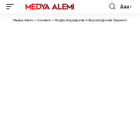
Aaa
Font
Resizer
Medya Alemi
>
Gündem
>
Muğla Köyceğiz’de 4 Büyüklüğünde Deprem!