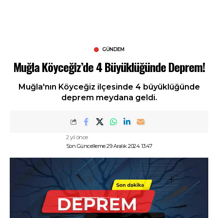
GÜNDEM
Muğla Köyceğiz’de 4 Büyüklüğünde Deprem!
Muğla'nın Köyceğiz ilçesinde 4 büyüklüğünde
deprem meydana geldi.
2 yıl önce
Son Güncelleme 29 Aralık 2024 13:47