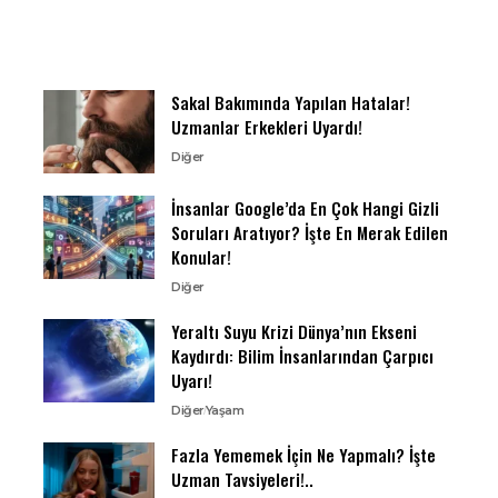
Sakal Bakımında Yapılan Hatalar!
Uzmanlar Erkekleri Uyardı!
Diğer
İnsanlar Google’da En Çok Hangi Gizli
Soruları Aratıyor? İşte En Merak Edilen
Konular!
Diğer
Yeraltı Suyu Krizi Dünya’nın Ekseni
Kaydırdı: Bilim İnsanlarından Çarpıcı
Uyarı!
Diğer
Yaşam
Fazla Yememek İçin Ne Yapmalı? İşte
Uzman Tavsiyeleri!..