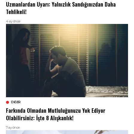
Uzmanlardan Uyarı: Yalnızlık Sandığınızdan Daha
Tehlikeli!
4 ay önce
DIĞER
Farkında Olmadan Mutluluğunuzu Yok Ediyor
Olabilirsiniz: İşte 8 Alışkanlık!
7 ay önce