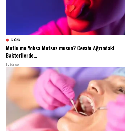
DIĞER
Mutlu mu Yoksa Mutsuz musun? Cevabı Ağzındaki
Bakterilerde…
1 yıl önce