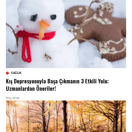
SAĞLIK
Kış Depresyonuyla Başa Çıkmanın 3 Etkili Yolu:
Uzmanlardan Öneriler!
9 ay önce