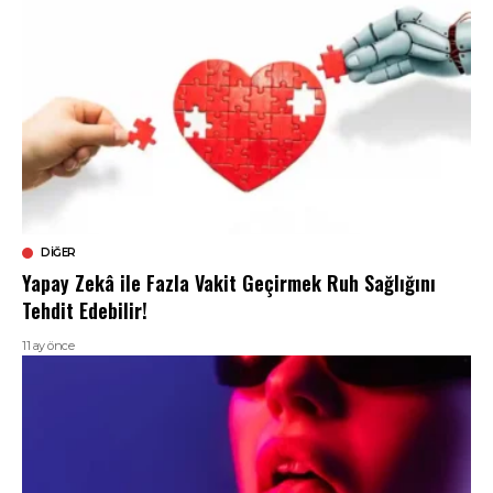
DIĞER
Yapay Zekâ ile Fazla Vakit Geçirmek Ruh Sağlığını
Tehdit Edebilir!
11 ay önce