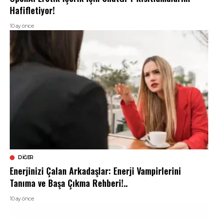
Hafifletiyor!
10 ay önce
DIĞER
Enerjinizi Çalan Arkadaşlar: Enerji Vampirlerini
Tanıma ve Başa Çıkma Rehberi!..
10 ay önce