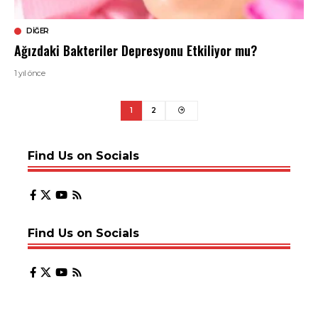
DIĞER
Ağızdaki Bakteriler Depresyonu Etkiliyor mu?
1 yıl önce
1
2
Find Us on Socials
Find Us on Socials