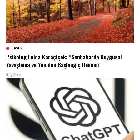
SAĞLIK
Psikolog Fulda Karaçiçek: “Sonbaharda Duygusal
Yavaşlama ve Yeniden Başlangıç Dönemi”
9 ay önce