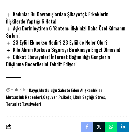
Kadınlar Bu Davranışlardan Şikayetçi: Erkeklerin
İlişkilerde Yaptığı 6 Hata!
Aşkı Derinleştiren 6 Yöntem: İlişkinizi Daha Özel Kılmanın
Sırları!
23 Eylül Ekinoksu Nedir? 23 Eylül’de Neler Olur?
Kilo Alırım Korkusu Sigarayı Bırakmaya Engel Olmasın!
Dikkat Ebeveynler! İnternet Bağımlılığı Gençlerin
Düşünme Becerilerini Tehdit Ediyor!
Kaygı
Mutluluğu Sabote Eden Alışkanlıklar
Etiketler
Mutsuzluk Nedenleri
Özgüven
Psikoloji
Ruh Sağlığı
Stres
Terapist Tavsiyeleri