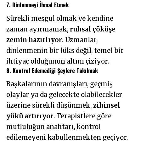
7. Dinlenmeyi İhmal Etmek
Sürekli meşgul olmak ve kendine
zaman ayırmamak,
ruhsal çöküşe
zemin hazırlıyor
. Uzmanlar,
dinlenmenin bir lüks değil, temel bir
ihtiyaç olduğunun altını çiziyor.
8. Kontrol Edemediği Şeylere Takılmak
Başkalarının davranışları, geçmiş
olaylar ya da gelecekte olabilecekler
üzerine sürekli düşünmek,
zihinsel
yükü artırıyor
. Terapistlere göre
mutluluğun anahtarı, kontrol
edilemeyeni kabullenmekten geçiyor.