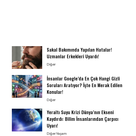
Sakal Bakımında Yapılan Hatalar!
Uzmanlar Erkekleri Uyardı!
Diğer
İnsanlar Google’da En Çok Hangi Gizli
Soruları Aratıyor? İşte En Merak Edilen
Konular!
Diğer
Yeraltı Suyu Krizi Dünya’nın Ekseni
Kaydırdı: Bilim İnsanlarından Çarpıcı
Uyarı!
Diğer
Yaşam