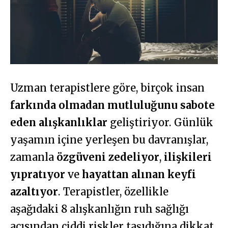
Uzman terapistlere göre, birçok insan
farkında olmadan mutluluğunu sabote
eden alışkanlıklar
geliştiriyor. Günlük
yaşamın içine yerleşen bu davranışlar,
zamanla
özgüveni zedeliyor
,
ilişkileri
yıpratıyor
ve
hayattan alınan keyfi
azaltıyor
. Terapistler, özellikle
aşağıdaki 8 alışkanlığın ruh sağlığı
açısından ciddi riskler taşıdığına dikkat