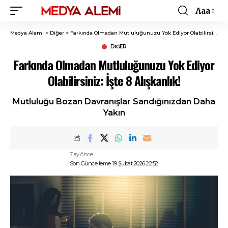
Aaa
Font
Resizer
Medya Alemi
>
Diğer
>
Farkında Olmadan Mutluluğunuzu Yok Ediyor Olabilirsiniz: İşte 8 Alışkanlık!
DIĞER
Farkında Olmadan Mutluluğunuzu Yok Ediyor
Olabilirsiniz: İşte 8 Alışkanlık!
Mutluluğu Bozan Davranışlar Sandığınızdan Daha
Yakın
7 ay önce
Son Güncelleme 19 Şubat 2026 22:52