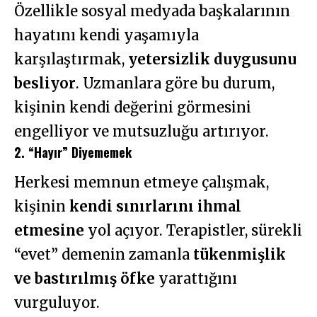
Özellikle sosyal medyada başkalarının
hayatını kendi yaşamıyla
karşılaştırmak,
yetersizlik duygusunu
besliyor
. Uzmanlara göre bu durum,
kişinin kendi değerini görmesini
engelliyor ve mutsuzluğu artırıyor.
2. “Hayır” Diyememek
Herkesi memnun etmeye çalışmak,
kişinin
kendi sınırlarını ihmal
etmesine
yol açıyor. Terapistler, sürekli
“evet” demenin zamanla
tükenmişlik
ve bastırılmış öfke
yarattığını
vurguluyor.