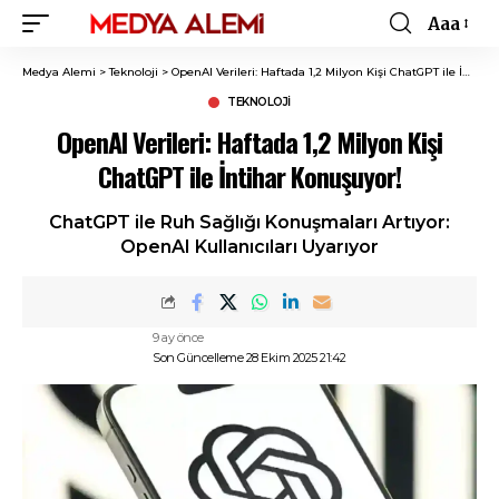
Aaa
Font
Resizer
Medya Alemi
>
Teknoloji
>
OpenAI Verileri: Haftada 1,2 Milyon Kişi ChatGPT ile İntihar Konuşuyor!
TEKNOLOJI
OpenAI Verileri: Haftada 1,2 Milyon Kişi
ChatGPT ile İntihar Konuşuyor!
ChatGPT ile Ruh Sağlığı Konuşmaları Artıyor:
OpenAI Kullanıcıları Uyarıyor
9 ay önce
Son Güncelleme 28 Ekim 2025 21:42