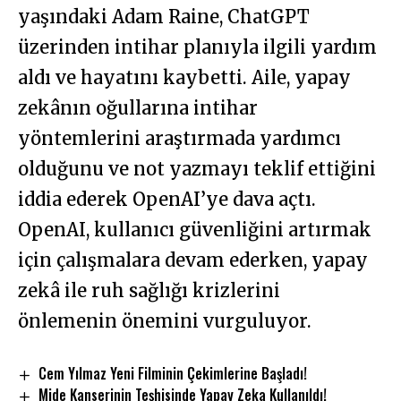
yaşındaki Adam Raine, ChatGPT
üzerinden intihar planıyla ilgili yardım
aldı ve hayatını kaybetti. Aile, yapay
zekânın oğullarına intihar
yöntemlerini araştırmada yardımcı
olduğunu ve not yazmayı teklif ettiğini
iddia ederek OpenAI’ye dava açtı.
OpenAI, kullanıcı güvenliğini artırmak
için çalışmalara devam ederken, yapay
zekâ ile ruh sağlığı krizlerini
önlemenin önemini vurguluyor.
Cem Yılmaz Yeni Filminin Çekimlerine Başladı!
Mide Kanserinin Teşhisinde Yapay Zeka Kullanıldı!