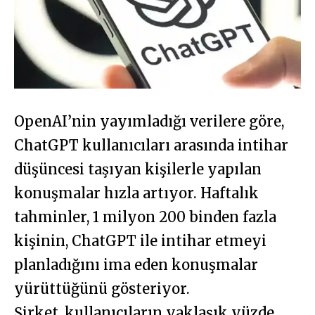
OpenAI’nin yayımladığı verilere göre,
ChatGPT kullanıcıları arasında intihar
düşüncesi taşıyan kişilerle yapılan
konuşmalar hızla artıyor. Haftalık
tahminler, 1 milyon 200 binden fazla
kişinin, ChatGPT ile intihar etmeyi
planladığını ima eden konuşmalar
yürüttüğünü gösteriyor.
Şirket, kullanıcıların yaklaşık yüzde