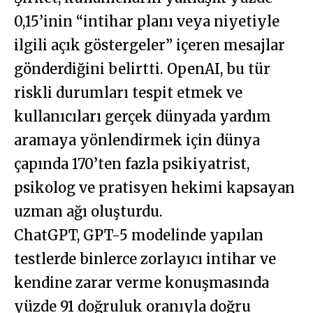
0,15’inin “intihar planı veya niyetiyle
ilgili açık göstergeler” içeren mesajlar
gönderdiğini belirtti. OpenAI, bu tür
riskli durumları tespit etmek ve
kullanıcıları gerçek dünyada yardım
aramaya yönlendirmek için dünya
çapında 170’ten fazla psikiyatrist,
psikolog ve pratisyen hekimi kapsayan
uzman ağı oluşturdu.
ChatGPT, GPT-5 modelinde yapılan
testlerde binlerce zorlayıcı intihar ve
kendine zarar verme konuşmasında
yüzde 91 doğruluk oranıyla doğru