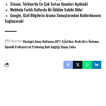
Steam, Türkiye’de En Çok Satan Oyunları Açıkladı!
Webhelp Farklı Dallarda İki Ödülün Sahibi Oldu!
Google, Gizli Bilgilerin Arama Sonuçlarından Kaldırılmasını
Sağlayacak!
Chatgpt
Genç Kullanıcı
GPT-5
İntihar Riski
Kriz Önleme
Etiketler
OpenAI
Psikiyatrist
Psikolog
Ruh Sağlığı
Yapay Zeka