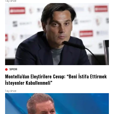
1 ay önce
SPOR
Montella’dan Eleştirilere Cevap: “Beni İstifa Ettirmek
İsteyenler Kabullenmeli”
1 ay önce