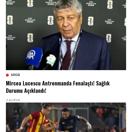
SPOR
Mircea Lucescu Antrenmanda Fenalaştı! Sağlık
Durumu Açıklandı!
4 ay önce