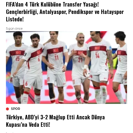
FIFA’dan 4 Türk Kulübüne Transfer Yasağı!
Gençlerbirliği, Antalyaspor, Pendikspor ve Hatayspor
Listede!
5 gün önce
SPOR
Türkiye, ABD’yi 3-2 Mağlup Etti Ancak Dünya
Kupası’na Veda Etti!