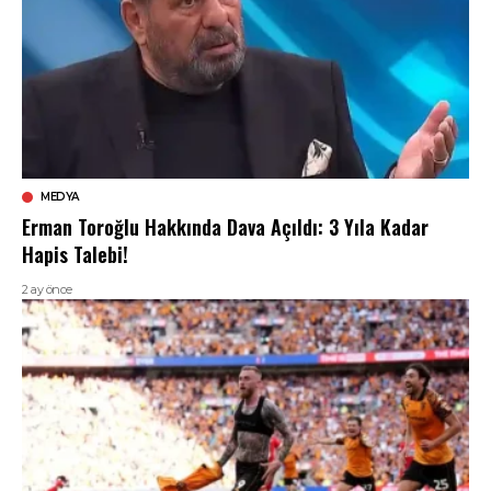
MEDYA
Erman Toroğlu Hakkında Dava Açıldı: 3 Yıla Kadar
Hapis Talebi!
2 ay önce