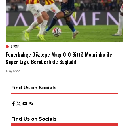
SPOR
Fenerbahçe Göztepe Maçı 0-0 Bitti! Mourinho ile
Süper Lig’e Beraberlikle Başladı!
12 ay önce
Find Us on Socials
Find Us on Socials