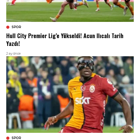
SPOR
Hull City Premier Lig’e Yükseldi! Acun Ilıcalı Tarih
Yazdı!
2 ay önce
SPOR