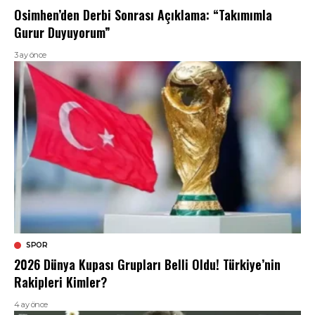
Osimhen’den Derbi Sonrası Açıklama: “Takımımla
Gurur Duyuyorum”
3 ay önce
SPOR
2026 Dünya Kupası Grupları Belli Oldu! Türkiye’nin
Rakipleri Kimler?
4 ay önce