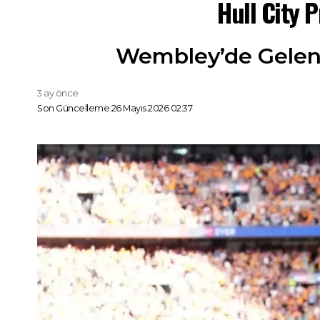
Hull City P
Wembley’de Gelen S
3 ay önce
Son Güncelleme 26 Mayıs 2026 02:37