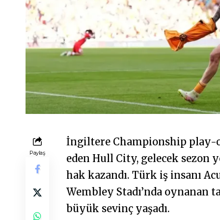
İngiltere Championship play-o
Paylaş
eden Hull City, gelecek sezon
hak kazandı. Türk iş insanı Acun
Wembley Stadı’nda oynanan tar
büyük sevinç yaşadı.