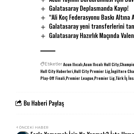
Galatasaray Deplasmanda Kayıp!
“Ali Koç Federasyonu Baskı Altına 
Galatasaray yeni transferlerini tan
Galatasaray Hazırlık Maçında Valenc
Acun Ilıcalı
Acun Ilıcalı Hull City
Champio
Etiketler
Hull City Haberleri
Hull City Premier Lig
İngiltere Ch
Play-Off Finali
Premier League
Premier Lig
Türk İş İns
Bu Haberi Paylaş
ÖNCEKI HABER