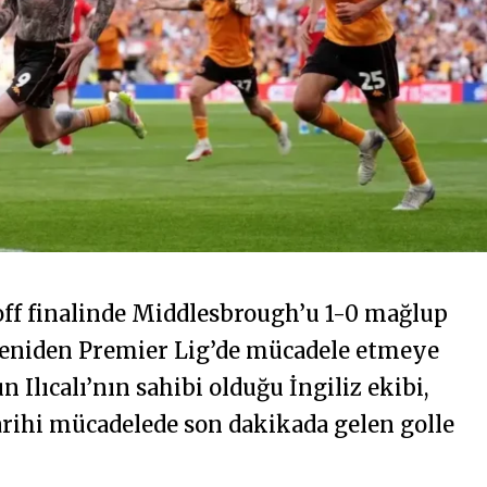
ff finalinde Middlesbrough’u 1-0 mağlup
 yeniden Premier Lig’de mücadele etmeye
 Ilıcalı’nın sahibi olduğu İngiliz ekibi,
ihi mücadelede son dakikada gelen golle