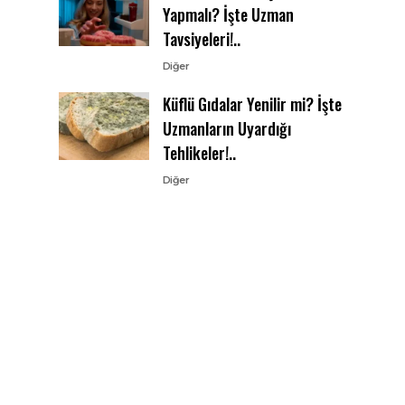
Yapmalı? İşte Uzman
Tavsiyeleri!..
Diğer
Küflü Gıdalar Yenilir mi? İşte
Uzmanların Uyardığı
Tehlikeler!..
Diğer