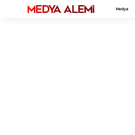
Medya