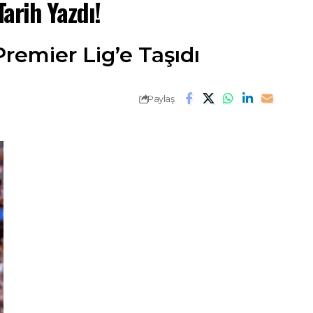
Tarih Yazdı!
remier Lig’e Taşıdı
Paylaş