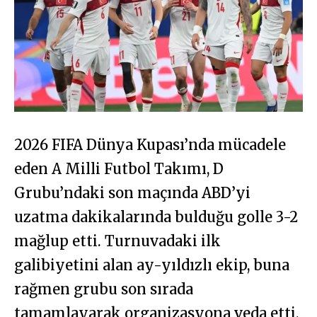
2026 FIFA Dünya Kupası’nda mücadele
eden A Milli Futbol Takımı, D
Grubu’ndaki son maçında ABD’yi
uzatma dakikalarında bulduğu golle 3-2
mağlup etti. Turnuvadaki ilk
galibiyetini alan ay-yıldızlı ekip, buna
rağmen grubu son sırada
tamamlayarak organizasyona veda etti.