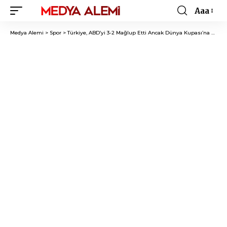
Aaa
Font
Resizer
Medya Alemi
>
Spor
>
Türkiye, ABD’yi 3-2 Mağlup Etti Ancak Dünya Kupası’na Veda Etti!