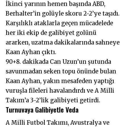
İkinci yarının hemen başında ABD,
Berhalter’in golüyle skoru 2-2’ye taşıdı.
Karşılıklı ataklarla geçen mücadelede
her iki ekip de galibiyet golünü
ararken, uzatma dakikalarında sahneye
Kaan Ayhan çıktı.
90+8. dakikada Can Uzun’un şutunda
savunmadan seken topu önünde bulan
Kaan Ayhan, yakın mesafeden yaptığı
vuruşla fileleri havalandırdı ve A Milli
Takım’a 3-2’lik galibiyeti getirdi.
Turnuvaya Galibiyetle Veda
A Milli Futbol Takımı, Avustralya ve