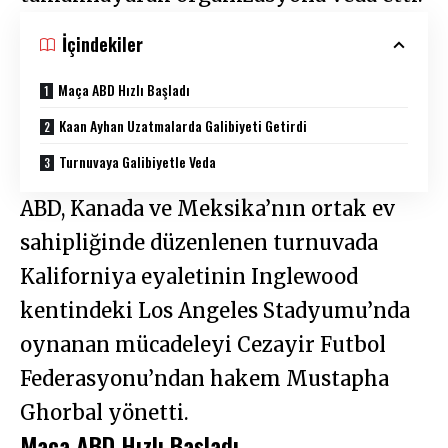
İçindekiler
Maça ABD Hızlı Başladı
Kaan Ayhan Uzatmalarda Galibiyeti Getirdi
Turnuvaya Galibiyetle Veda
ABD, Kanada ve Meksika’nın ortak ev
sahipliğinde düzenlenen turnuvada
Kaliforniya eyaletinin Inglewood
kentindeki Los Angeles Stadyumu’nda
oynanan mücadeleyi Cezayir Futbol
Federasyonu’ndan hakem Mustapha
Ghorbal yönetti.
Maça ABD Hızlı Başladı