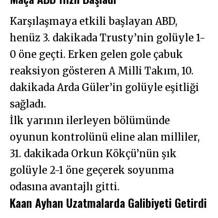
Karşılaşmaya etkili başlayan ABD,
henüz 3. dakikada Trusty’nin golüyle 1-
0 öne geçti. Erken gelen gole çabuk
reaksiyon gösteren A Milli Takım, 10.
dakikada Arda Güler’in golüyle eşitliği
sağladı.
İlk yarının ilerleyen bölümünde
oyunun kontrolünü eline alan milliler,
31. dakikada Orkun Kökçü’nün şık
golüyle 2-1 öne geçerek soyunma
odasına avantajlı gitti.
Kaan Ayhan Uzatmalarda Galibiyeti Getirdi