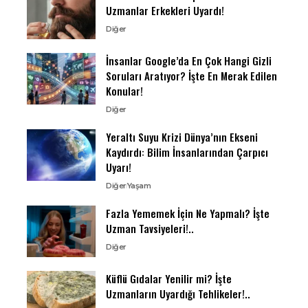
Uzmanlar Erkekleri Uyardı!
Diğer
İnsanlar Google’da En Çok Hangi Gizli
Soruları Aratıyor? İşte En Merak Edilen
Konular!
Diğer
Yeraltı Suyu Krizi Dünya’nın Ekseni
Kaydırdı: Bilim İnsanlarından Çarpıcı
Uyarı!
Diğer
Yaşam
Fazla Yememek İçin Ne Yapmalı? İşte
Uzman Tavsiyeleri!..
Diğer
Küflü Gıdalar Yenilir mi? İşte
Uzmanların Uyardığı Tehlikeler!..