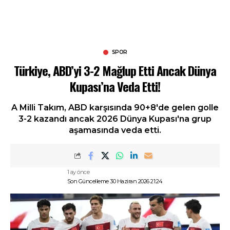
SPOR
Türkiye, ABD’yi 3-2 Mağlup Etti Ancak Dünya
Kupası’na Veda Etti!
A Milli Takım, ABD karşısında 90+8'de gelen golle
3-2 kazandı ancak 2026 Dünya Kupası'na grup
aşamasında veda etti.
1 ay önce
Son Güncelleme 30 Haziran 2026 21:24