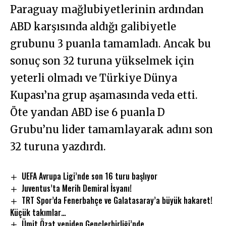
Paraguay mağlubiyetlerinin ardından
ABD karşısında aldığı galibiyetle
grubunu 3 puanla tamamladı. Ancak bu
sonuç son 32 turuna yükselmek için
yeterli olmadı ve Türkiye Dünya
Kupası’na grup aşamasında veda etti.
Öte yandan ABD ise 6 puanla D
Grubu’nu lider tamamlayarak adını son
32 turuna yazdırdı.
UEFA Avrupa Ligi’nde son 16 turu başlıyor
Juventus’ta Merih Demiral İsyanı!
TRT Spor’da Fenerbahçe ve Galatasaray’a büyük hakaret!
Küçük takımlar…
Ümit Özat yeniden Gençlerbirliği’nde