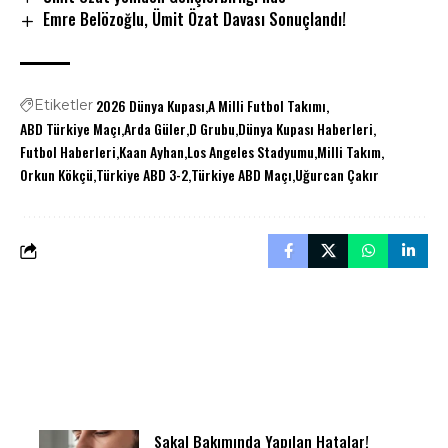
Emre Belözoğlu, Ümit Özat Davası Sonuçlandı!
2026 Dünya Kupası
A Milli Futbol Takımı
Etiketler
ABD Türkiye Maçı
Arda Güler
D Grubu
Dünya Kupası Haberleri
Futbol Haberleri
Kaan Ayhan
Los Angeles Stadyumu
Milli Takım
Orkun Kökçü
Türkiye ABD 3-2
Türkiye ABD Maçı
Uğurcan Çakır
Sakal Bakımında Yapılan Hatalar!