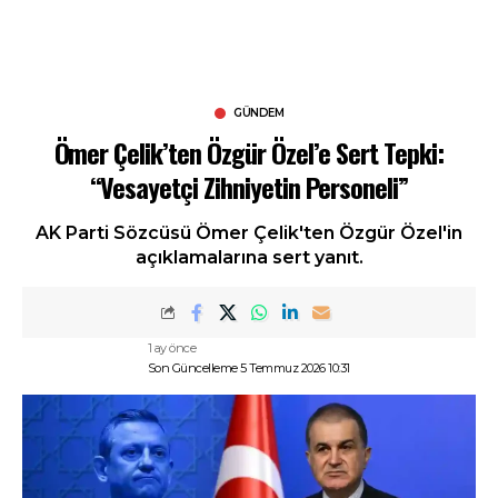
GÜNDEM
Ömer Çelik’ten Özgür Özel’e Sert Tepki:
“Vesayetçi Zihniyetin Personeli”
AK Parti Sözcüsü Ömer Çelik'ten Özgür Özel'in
açıklamalarına sert yanıt.
1 ay önce
Son Güncelleme 5 Temmuz 2026 10:31