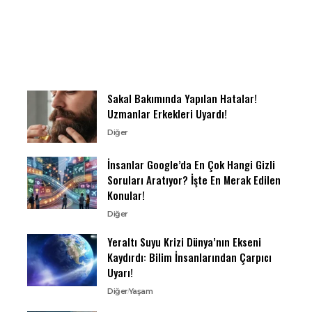
Sakal Bakımında Yapılan Hatalar!
Uzmanlar Erkekleri Uyardı!
Diğer
İnsanlar Google’da En Çok Hangi Gizli
Soruları Aratıyor? İşte En Merak Edilen
Konular!
Diğer
Yeraltı Suyu Krizi Dünya’nın Ekseni
Kaydırdı: Bilim İnsanlarından Çarpıcı
Uyarı!
Diğer
Yaşam