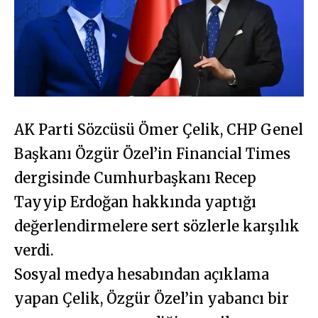
AK Parti Sözcüsü Ömer Çelik, CHP Genel
Başkanı Özgür Özel’in Financial Times
dergisinde Cumhurbaşkanı Recep
Tayyip Erdoğan hakkında yaptığı
değerlendirmelere sert sözlerle karşılık
verdi.
Sosyal medya hesabından açıklama
yapan Çelik, Özgür Özel’in yabancı bir