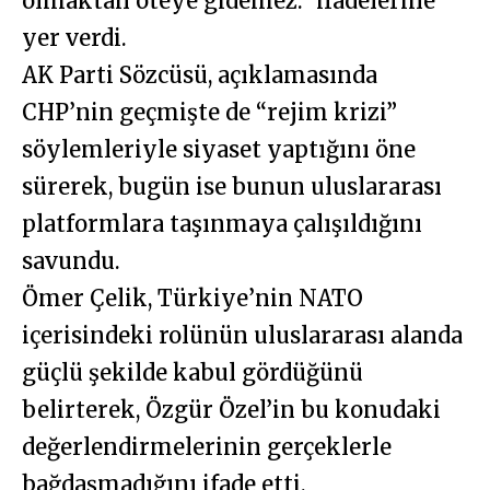
olmaktan öteye gidemez.” ifadelerine
yer verdi.
AK Parti Sözcüsü, açıklamasında
CHP’nin geçmişte de “rejim krizi”
söylemleriyle siyaset yaptığını öne
sürerek, bugün ise bunun uluslararası
platformlara taşınmaya çalışıldığını
savundu.
Ömer Çelik, Türkiye’nin NATO
içerisindeki rolünün uluslararası alanda
güçlü şekilde kabul gördüğünü
belirterek, Özgür Özel’in bu konudaki
değerlendirmelerinin gerçeklerle
bağdaşmadığını ifade etti.