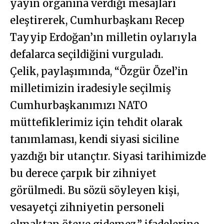
yayın organına verdiği mesajları
eleştirerek, Cumhurbaşkanı Recep
Tayyip Erdoğan’ın milletin oylarıyla
defalarca seçildiğini vurguladı.
Çelik, paylaşımında, “Özgür Özel’in
milletimizin iradesiyle seçilmiş
Cumhurbaşkanımızı NATO
müttefiklerimiz için tehdit olarak
tanımlaması, kendi siyasi siciline
yazdığı bir utançtır. Siyasi tarihimizde
bu derece çarpık bir zihniyet
görülmedi. Bu sözü söyleyen kişi,
vesayetçi zihniyetin personeli