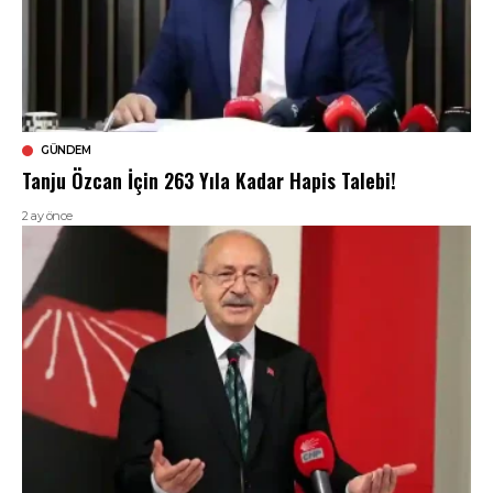
GÜNDEM
Tanju Özcan İçin 263 Yıla Kadar Hapis Talebi!
2 ay önce