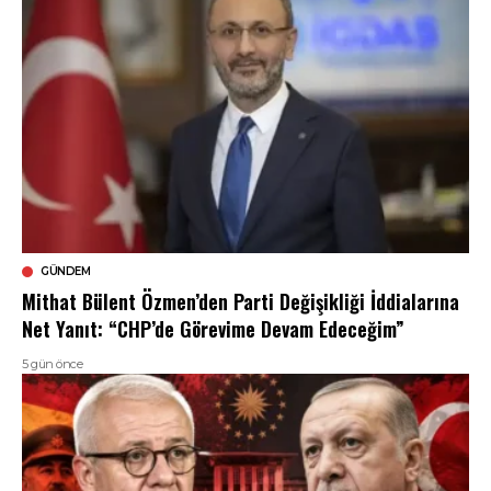
GÜNDEM
Mithat Bülent Özmen’den Parti Değişikliği İddialarına
Net Yanıt: “CHP’de Görevime Devam Edeceğim”
5 gün önce