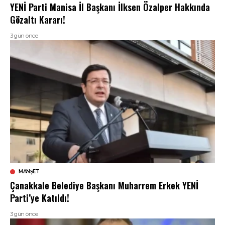
YENİ Parti Manisa İl Başkanı İlksen Özalper Hakkında
Gözaltı Kararı!
3 gün önce
MANŞET
Çanakkale Belediye Başkanı Muharrem Erkek YENİ
Parti’ye Katıldı!
3 gün önce