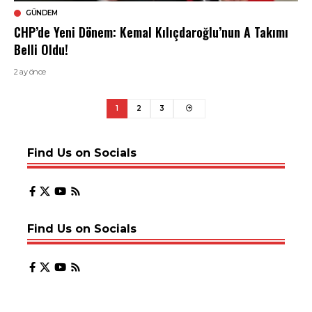
GÜNDEM
CHP’de Yeni Dönem: Kemal Kılıçdaroğlu’nun A Takımı
Belli Oldu!
2 ay önce
1
2
3
Find Us on Socials
Find Us on Socials