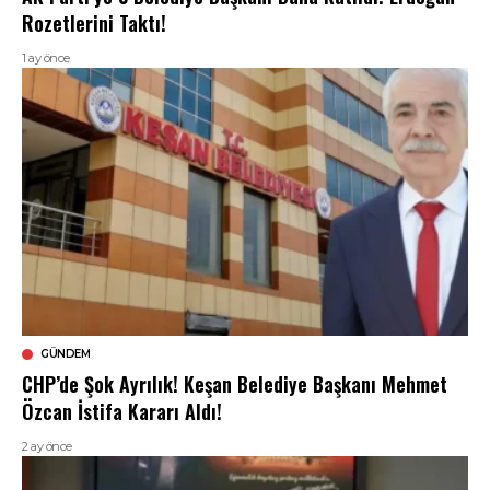
Rozetlerini Taktı!
1 ay önce
GÜNDEM
CHP’de Şok Ayrılık! Keşan Belediye Başkanı Mehmet
Özcan İstifa Kararı Aldı!
2 ay önce