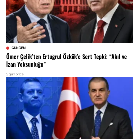
GÜNDEM
Ömer Çelik’ten Ertuğrul Özkök’e Sert Tepki: “Akıl ve
İzan Yoksunluğu”
5 gün önce