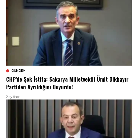
GÜNDEM
CHP’de Şok İstifa: Sakarya Milletvekili Ümit Dikbayır
Partiden Ayrıldığını Duyurdu!
2 ay önce