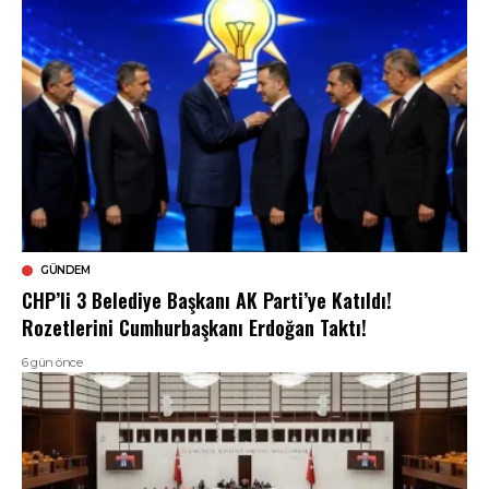
GÜNDEM
CHP’li 3 Belediye Başkanı AK Parti’ye Katıldı!
Rozetlerini Cumhurbaşkanı Erdoğan Taktı!
6 gün önce