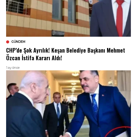
GÜNDEM
CHP’de Şok Ayrılık! Keşan Belediye Başkanı Mehmet
Özcan İstifa Kararı Aldı!
1 ay önce