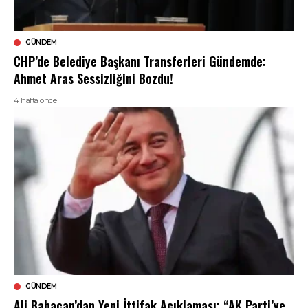
GÜNDEM
CHP’de Belediye Başkanı Transferleri Gündemde:
Ahmet Aras Sessizliğini Bozdu!
4 hafta önce
GÜNDEM
Ali Babacan’dan Yeni İttifak Açıklaması: “AK Parti’ye