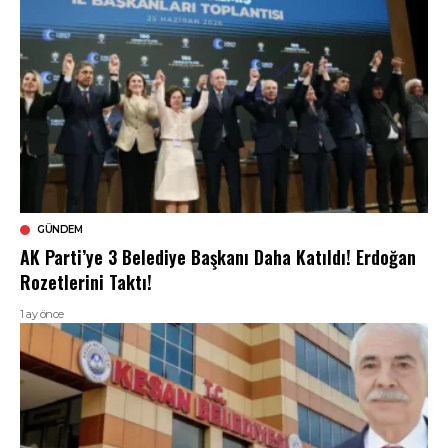
GÜNDEM
AK Parti’ye 3 Belediye Başkanı Daha Katıldı! Erdoğan
Rozetlerini Taktı!
1 ay önce