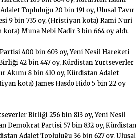
 Adalet Topluluğu 20 bin 191 oy, Ulusal Tavır
si 9 bin 735 oy, (Hristiyan kota) Rami Nuri
 kota) Muna Nebi Nadir 3 bin 664 oy aldı.
rtisi 400 bin 603 oy, Yeni Nesil Hareketi
Birliği 42 bin 447 oy, Kürdistan Yurtseverler
vır Akımı 8 bin 410 oy, Kürdistan Adalet
stiyan kota) James Hasdo Hido 5 bin 22 oy
verler Birliği 256 bin 813 oy, Yeni Nesil
tan Demokrat Partisi 57 bin 832 oy, Kürdistan
rdistan Adalet Topluluğu 36 bin 627 oy, Ulusal