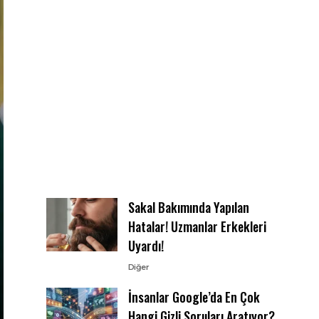
Sakal Bakımında Yapılan
Hatalar! Uzmanlar Erkekleri
Uyardı!
Diğer
İnsanlar Google’da En Çok
Hangi Gizli Soruları Aratıyor?