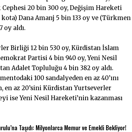
k Cephesi 20 bin 300 oy, Değişim Hareketi
an kota) Dana Amanj 5 bin 133 oy ve (Türkmen
 oy aldı.
er Birliği 12 bin 530 oy, Kürdistan İslam
Demokrat Partisi 4 bin 940 oy, Yeni Nesil
tan Adalet Topluluğu 4 bin 382 oy aldı.
amentodaki 100 sandalyeden en az 40’ını
, en az 20’sini Kürdistan Yurtseverler
lyeyi ise Yeni Nesil Hareketi’nin kazanması
ulu’na Taşıdı: Milyonlarca Memur ve Emekli Bekliyor!