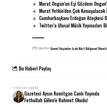
Murat Ongun’un Eşi Gözdem Ongun’u
Murat Yetkin’den Çok Konuşulacak 
Cumhurbaşkanı Erdoğan Ateşkesi De
Twitter’a Ulusal Müzik Yayıncıları B
Genel Seçimler
Irak Kürt Bölgesel Yönet
Etiketler
Bu Haberi Paylaş
ÖNCEKI HABER
Gazeteci Aysın Komitgan Canlı Yayında
Fethullah Gülen’e Rahmet Okudu!