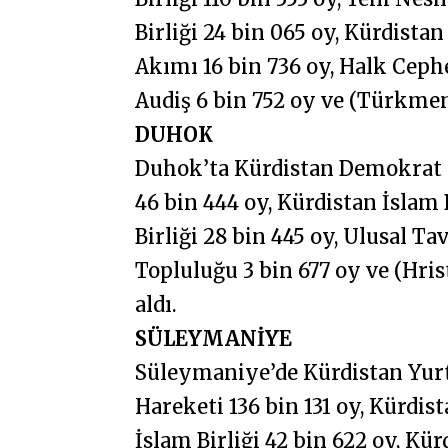
Birliği 24 bin 065 oy, Kürdistan
Akımı 16 bin 736 oy, Halk Cephe
Audiş 6 bin 752 oy ve (Türkmen
DUHOK
Duhok’ta Kürdistan Demokrat Pa
46 bin 444 oy, Kürdistan İslam 
Birliği 28 bin 445 oy, Ulusal Ta
Topluluğu 3 bin 677 oy ve (Hri
aldı.
SÜLEYMANİYE
Süleymaniye’de Kürdistan Yurtse
Hareketi 136 bin 131 oy, Kürdis
İslam Birliği 42 bin 622 oy, Kü