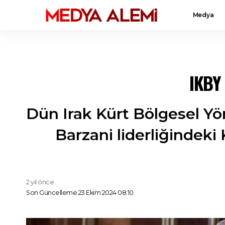
Medya
IKBY 
Dün Irak Kürt Bölgesel Y
Barzani liderliğindeki
2 yıl önce
Son Güncelleme 23 Ekim 2024 08:10