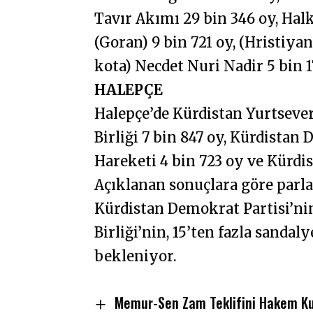
Tavır Akımı 29 bin 346 oy, Hal
(Goran) 9 bin 721 oy, (Hristiy
kota) Necdet Nuri Nadir 5 bin 17
HALEPÇE
Halepçe’de Kürdistan Yurtseverl
Birliği 7 bin 847 oy, Kürdistan 
Hareketi 4 bin 723 oy ve Kürdis
Açıklanan sonuçlara göre parl
Kürdistan Demokrat Partisi’nin
Birliği’nin, 15’ten fazla sanda
bekleniyor.
Memur-Sen Zam Teklifini Hakem Kur