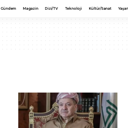
Gündem
Magazin
Dizi/TV
Teknoloji
Kültür/Sanat
Yaşa