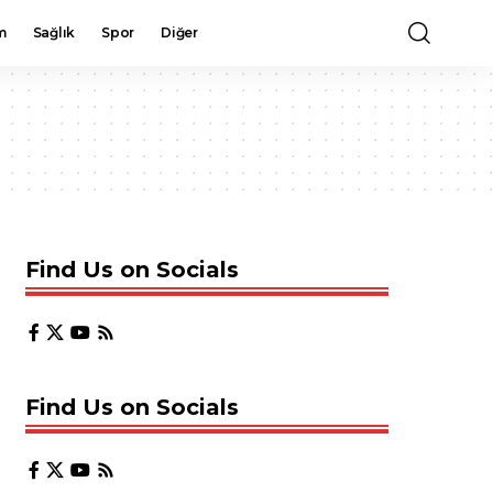
m
Sağlık
Spor
Diğer
Find Us on Socials
Find Us on Socials