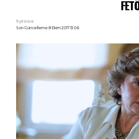
FETÖ
9 yıl önce
Son Güncelleme 8 Ekim 2017 13:06