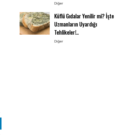
Diğer
Küflü Gıdalar Yenilir mi? İşte
Uzmanların Uyardığı
Tehlikeler!..
Diğer