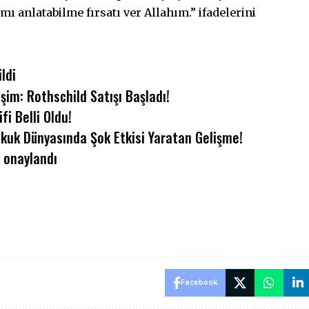
mı anlatabilme fırsatı ver Allahım.” ifadelerini
ldi
im: Rothschild Satışı Başladı!
i Belli Oldu!
kuk Dünyasında Şok Etkisi Yaratan Gelişme!
ı onaylandı
Facebook