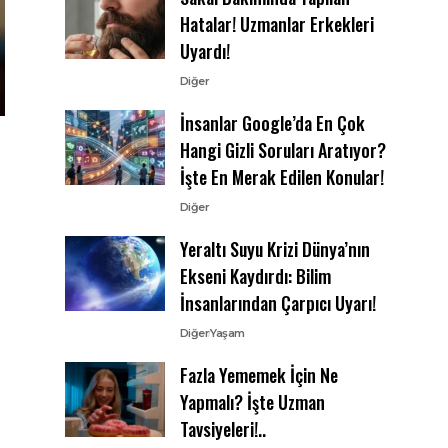
Hatalar! Uzmanlar Erkekleri
Uyardı!
Diğer
İnsanlar Google’da En Çok
Hangi Gizli Soruları Aratıyor?
İşte En Merak Edilen Konular!
Diğer
Yeraltı Suyu Krizi Dünya’nın
Ekseni Kaydırdı: Bilim
İnsanlarından Çarpıcı Uyarı!
Diğer
Yaşam
Fazla Yememek İçin Ne
Yapmalı? İşte Uzman
Tavsiyeleri!..