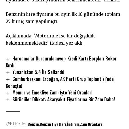
Benzinin litre fiyatına bu ayın ilk 10 gününde toplam
25 kuruş zam yapılmıştı.
Açıklamada, ‘Motorinde ise bir değişiklik
beklenmemektedir’ ifadesi yer aldı.
Harcamalar Durdurulamıyor: Kredi Kartı Borçları Rekor
Kırdı!
Yunanistan 5.4 İle Sallandı!
Cumhurbaşkanı Erdoğan, AK Parti Grup Toplantısı’nda
Konuştu!
Memur ve Emekliye Zam: İşte Yeni Oranlar!
Sürücüler Dikkat: Akaryakıt Fiyatlarına Bir Zam Daha!
Benzin
Benzin Fiyatları
İndirim
Zam Oranları
Etiketler