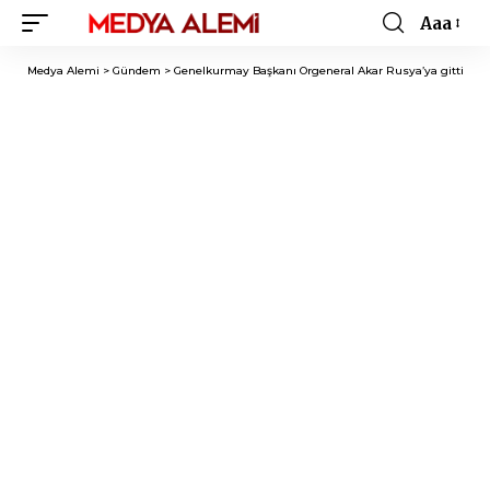
Aaa
Font
Resizer
Medya Alemi
>
Gündem
>
Genelkurmay Başkanı Orgeneral Akar Rusya’ya gitti