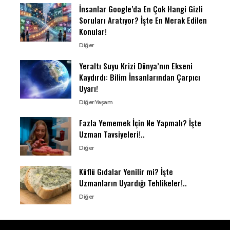
İnsanlar Google’da En Çok Hangi Gizli
Soruları Aratıyor? İşte En Merak Edilen
Konular!
Diğer
Yeraltı Suyu Krizi Dünya’nın Ekseni
Kaydırdı: Bilim İnsanlarından Çarpıcı
Uyarı!
Diğer
Yaşam
Fazla Yememek İçin Ne Yapmalı? İşte
Uzman Tavsiyeleri!..
Diğer
Küflü Gıdalar Yenilir mi? İşte
Uzmanların Uyardığı Tehlikeler!..
Diğer