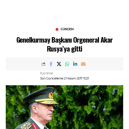
GÜNDEM
Genelkurmay Başkanı Orgeneral Akar
Rusya’ya gitti
9 yıl önce
Son Güncelleme 21 Kasım 2017 10:21