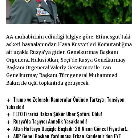
AA muhabirinin edindiği bilgiye göre, Etimesgut’taki
askeri havaalanından Hava Kuvvetleri Komutanlığına
ait uçakla Rusya’ya giden Genelkurmay Başkanı
Orgeneral Hulusi Akar, Soçi’de Rusya Genelkurmay
Başkanı Orgeneral Valeriy Gerasimov ile İran
Genelkurmay Başkanı Tümgeneral Muhammed
Bakıri ile üçlü toplantıda görüşecek.
Trump ve Zelenski Kameralar Önünde Tartıştı: Tansiyon
Yükseldi!
FETÖ Firarisi Hakan Şükür Uber Şoförü Oldu!
Rusya’da Taşıyıcı Annelik Yasaklandı!
Altın Haftaya Düşüşle Başladı: 28 Nisan Güncel Fiyatlar!..
AKP Genel Başkan Yardımcısı Erkan Kandemir’den EYT