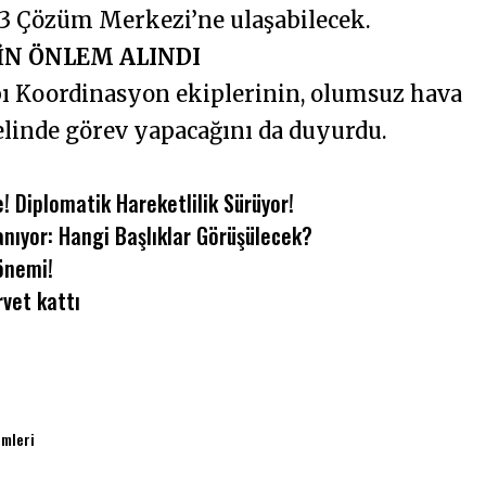
153 Çözüm Merkezi’ne ulaşabilecek.
İN ÖNLEM ALINDI
pı Koordinasyon ekiplerinin, olumsuz hava
elinde görev yapacağını da duyurdu.
! Diplomatik Hareketlilik Sürüyor!
nıyor: Hangi Başlıklar Görüşülecek?
önemi!
vet kattı
emleri