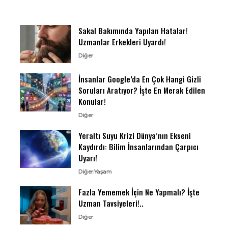
Sakal Bakımında Yapılan Hatalar!
Uzmanlar Erkekleri Uyardı!
Diğer
İnsanlar Google’da En Çok Hangi Gizli
Soruları Aratıyor? İşte En Merak Edilen
Konular!
Diğer
Yeraltı Suyu Krizi Dünya’nın Ekseni
Kaydırdı: Bilim İnsanlarından Çarpıcı
Uyarı!
Diğer
Yaşam
Fazla Yememek İçin Ne Yapmalı? İşte
Uzman Tavsiyeleri!..
Diğer