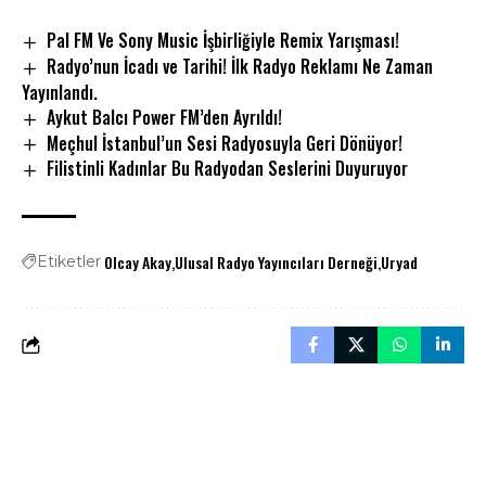
Pal FM Ve Sony Music İşbirliğiyle Remix Yarışması!
Radyo’nun İcadı ve Tarihi! İlk Radyo Reklamı Ne Zaman
Yayınlandı.
Aykut Balcı Power FM’den Ayrıldı!
Meçhul İstanbul’un Sesi Radyosuyla Geri Dönüyor!
Filistinli Kadınlar Bu Radyodan Seslerini Duyuruyor
Olcay Akay
Ulusal Radyo Yayıncıları Derneği
Uryad
Etiketler