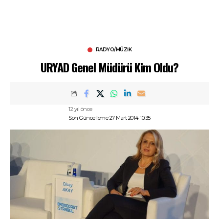
RADYO/MÜZIK
URYAD Genel Müdürü Kim Oldu?
12 yıl önce
Son Güncelleme 27 Mart 2014 10:35