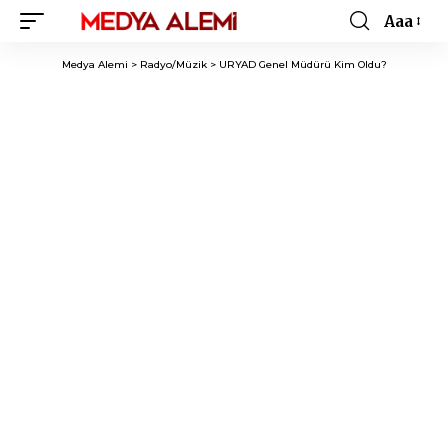
Aaa
Font
Resizer
Medya Alemi
>
Radyo/Müzik
>
URYAD Genel Müdürü Kim Oldu?