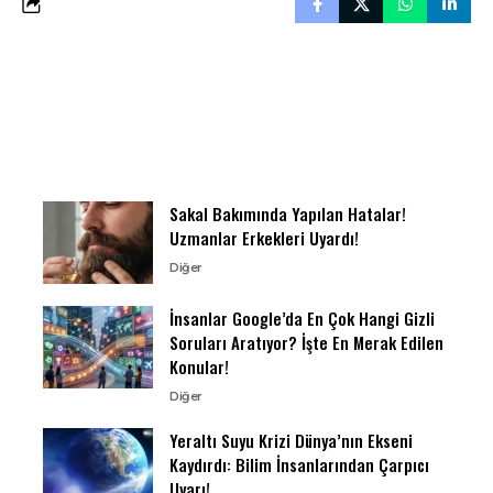
Sakal Bakımında Yapılan Hatalar!
Uzmanlar Erkekleri Uyardı!
Diğer
İnsanlar Google’da En Çok Hangi Gizli
Soruları Aratıyor? İşte En Merak Edilen
Konular!
Diğer
Yeraltı Suyu Krizi Dünya’nın Ekseni
Kaydırdı: Bilim İnsanlarından Çarpıcı
Uyarı!