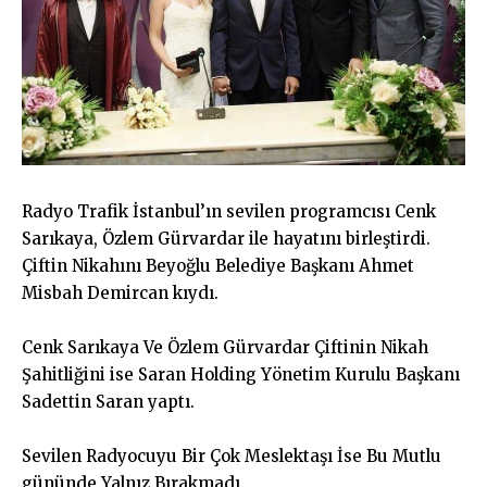
Radyo Trafik İstanbul’ın sevilen programcısı Cenk
Sarıkaya, Özlem Gürvardar ile hayatını birleştirdi.
Çiftin Nikahını Beyoğlu Belediye Başkanı Ahmet
Misbah Demircan kıydı.
Cenk Sarıkaya Ve Özlem Gürvardar Çiftinin Nikah
Şahitliğini ise Saran Holding Yönetim Kurulu Başkanı
Sadettin Saran yaptı.
Sevilen Radyocuyu Bir Çok Meslektaşı İse Bu Mutlu
gününde Yalnız Bırakmadı.