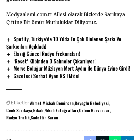
Medyaalemi.com.tr Ailesi olarak Bizlerde Sarıkaya
Çiftine Bir ömür Mutluluklar Diliyoruz.
Spotify, Türkiye’de 10 Yılda En Çok Dinlenen Şarkı Ve
Şarkıcıları Açıkladı!
Elazığ Güncel Radyo Frekansları!
‘Reset’ Klibinden O Sahneler Çıkarılıyor!
Merve Boluğur Müzisyen Mert Aydın İle Dünya Evine Girdi!
Gazeteci Serhat Ayan RS FM’de!
Ahmet Misbah Demircan
Beyoğlu Belediyesi
Etiketler
Cenk Sarıkaya
Nikah
Nikah Fotoğrafları
Özlem Gürvardar
Radyo Trafik
Sadettin Saran