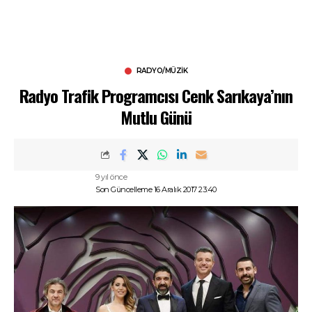
RADYO/MÜZIK
Radyo Trafik Programcısı Cenk Sarıkaya’nın
Mutlu Günü
9 yıl önce
Son Güncelleme 16 Aralık 2017 23:40