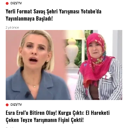
DIZI/TV
Yerli Format Savaş Şehri Yarışması Yotube’da
Yayınlanmaya Başladı!
2 yıl önce
DIZI/TV
Esra Erol’u Bitiren Olay! Kurgu Çıktı: El Hareketi
Çeken Teyze Yarışmanın Fişini Çekti!