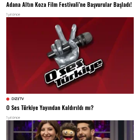
Adana Altın Koza Film Festivali’ne Başvurular Başladı!
1 yıl önce
DIZI/TV
O Ses Türkiye Yayından Kaldırıldı mı?
1 yıl önce