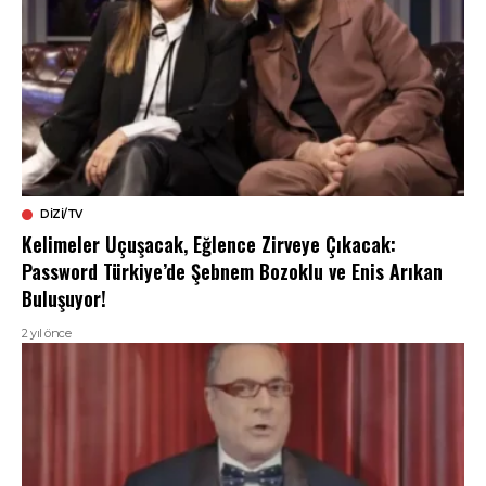
DIZI/TV
Kelimeler Uçuşacak, Eğlence Zirveye Çıkacak:
Password Türkiye’de Şebnem Bozoklu ve Enis Arıkan
Buluşuyor!
2 yıl önce