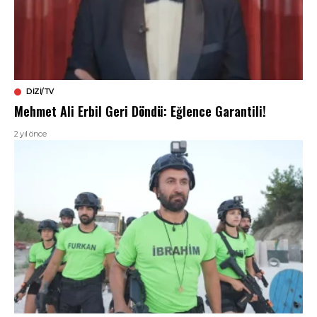
DIZI/TV
Mehmet Ali Erbil Geri Döndü: Eğlence Garantili!
2 yıl önce