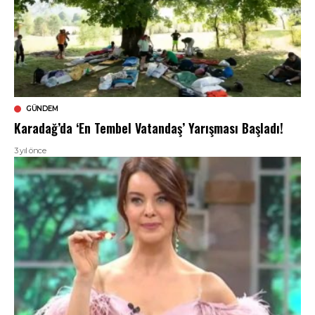
GÜNDEM
Karadağ’da ‘En Tembel Vatandaş’ Yarışması Başladı!
3 yıl önce