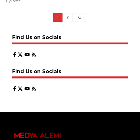
6 yıl önce
1
2
Find Us on Socials
Find Us on Socials