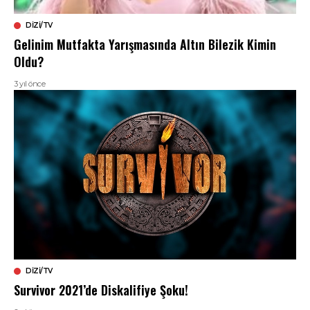
DIZI/TV
Gelinim Mutfakta Yarışmasında Altın Bilezik Kimin
Oldu?
3 yıl önce
DIZI/TV
Survivor 2021’de Diskalifiye Şoku!