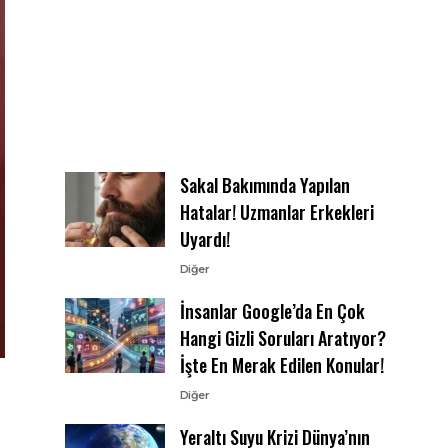
Sakal Bakımında Yapılan
Hatalar! Uzmanlar Erkekleri
Uyardı!
Diğer
İnsanlar Google’da En Çok
Hangi Gizli Soruları Aratıyor?
İşte En Merak Edilen Konular!
Diğer
Yeraltı Suyu Krizi Dünya’nın