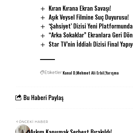
Kıran Kırana Ekran Savaşı!
Aşık Veysel Filmine Suç Duyurusu!
‘Şahsiyet’ Dizisi Yeni Platformund
“Arka Sokaklar” Ekranlara Geri Dön
Star TV’nin İddialı Dizisi Final Yapıy
Kanal D
Mehmet Ali Erbil
Yarışma
Etiketler
Bu Haberi Paylaş
ÖNCEKI HABER
Aşkım Kapışmak Serbest Bırakıldı!