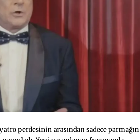
iyatro perdesinin arasından sadece parmağın