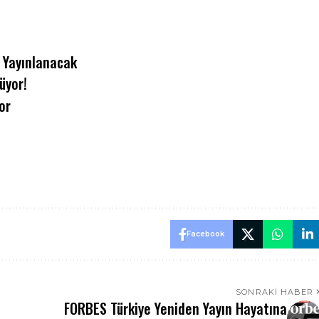
a Yayınlanacak
üyor!
or
Facebook
SONRAKI HABER
FORBES Türkiye Yeniden Yayın Hayatına