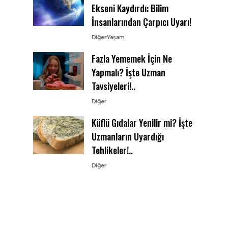
Ekseni Kaydırdı: Bilim
İnsanlarından Çarpıcı Uyarı!
Diğer
Yaşam
Fazla Yememek İçin Ne
Yapmalı? İşte Uzman
Tavsiyeleri!..
Diğer
Küflü Gıdalar Yenilir mi? İşte
Uzmanların Uyardığı
Tehlikeler!..
Diğer