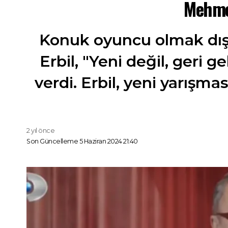
Mehmet
Konuk oyuncu olmak dışı
Erbil, "Yeni değil, geri
verdi. Erbil, yeni yarış
2 yıl önce
Son Güncelleme 5 Haziran 2024 21:40