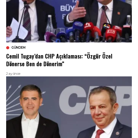
GÜNDEM
Cemil Tugay’dan CHP Açıklaması: “Özgür Özel
Dönerse Ben de Dönerim”
2 ay önce