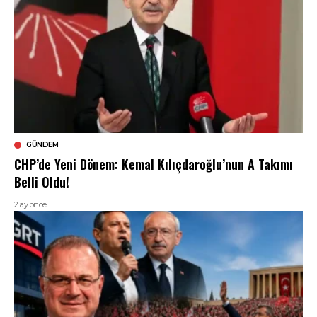
GÜNDEM
CHP’de Yeni Dönem: Kemal Kılıçdaroğlu’nun A Takımı
Belli Oldu!
2 ay önce