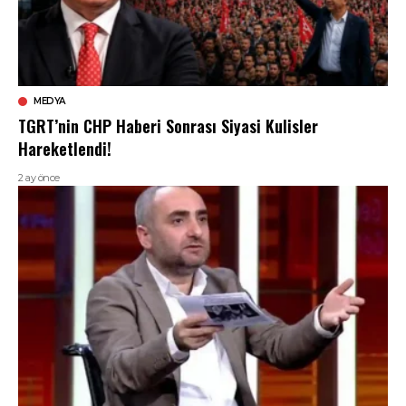
MEDYA
TGRT’nin CHP Haberi Sonrası Siyasi Kulisler
Hareketlendi!
2 ay önce