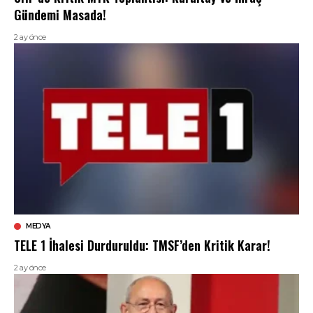
Gündemi Masada!
2 ay önce
MEDYA
TELE 1 İhalesi Durduruldu: TMSF’den Kritik Karar!
2 ay önce