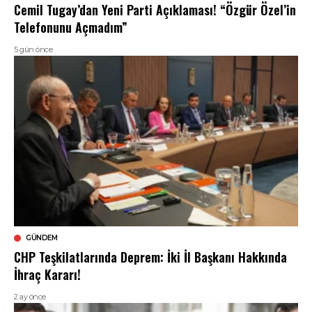
Cemil Tugay’dan Yeni Parti Açıklaması! “Özgür Özel’in
Telefonunu Açmadım”
5 gün önce
GÜNDEM
CHP Teşkilatlarında Deprem: İki İl Başkanı Hakkında
İhraç Kararı!
2 ay önce