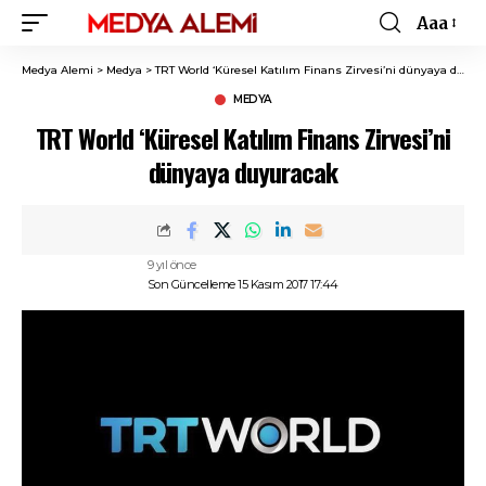
Aaa
Font
Resizer
Medya Alemi
>
Medya
>
TRT World ‘Küresel Katılım Finans Zirvesi’ni dünyaya duyuracak
MEDYA
TRT World ‘Küresel Katılım Finans Zirvesi’ni
dünyaya duyuracak
9 yıl önce
Son Güncelleme 15 Kasım 2017 17:44