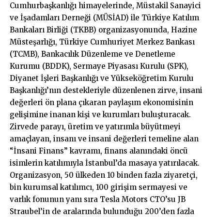
Cumhurbaşkanlığı himayelerinde, Müstakil Sanayici
ve İşadamları Derneği (MÜSİAD) ile Türkiye Katılım
Bankaları Birliği (TKBB) organizasyonunda, Hazine
Müsteşarlığı, Türkiye Cumhuriyet Merkez Bankası
(TCMB), Bankacılık Düzenleme ve Denetleme
Kurumu (BDDK), Sermaye Piyasası Kurulu (SPK),
Diyanet İşleri Başkanlığı ve Yükseköğretim Kurulu
Başkanlığı’nın destekleriyle düzenlenen zirve, insani
değerleri ön plana çıkaran paylaşım ekonomisinin
gelişimine inanan kişi ve kurumları buluşturacak.
Zirvede parayı, üretim ve yatırımla büyütmeyi
amaçlayan, insanı ve insani değerleri temeline alan
“İnsani Finans” kavramı, finans alanındaki öncü
isimlerin katılımıyla İstanbul’da masaya yatırılacak.
Organizasyon, 50 ülkeden 10 binden fazla ziyaretçi,
bin kurumsal katılımcı, 100 girişim sermayesi ve
varlık fonunun yanı sıra Tesla Motors CTO’su JB
Straubel’in de aralarında bulunduğu 200’den fazla