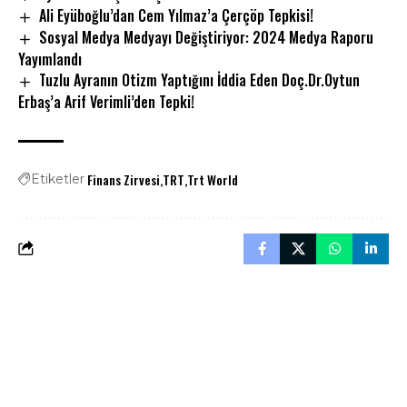
Ali Eyüboğlu’dan Cem Yılmaz’a Çerçöp Tepkisi!
Sosyal Medya Medyayı Değiştiriyor: 2024 Medya Raporu
Yayımlandı
Tuzlu Ayranın Otizm Yaptığını İddia Eden Doç.Dr.Oytun
Erbaş’a Arif Verimli’den Tepki!
Finans Zirvesi
TRT
Trt World
Etiketler