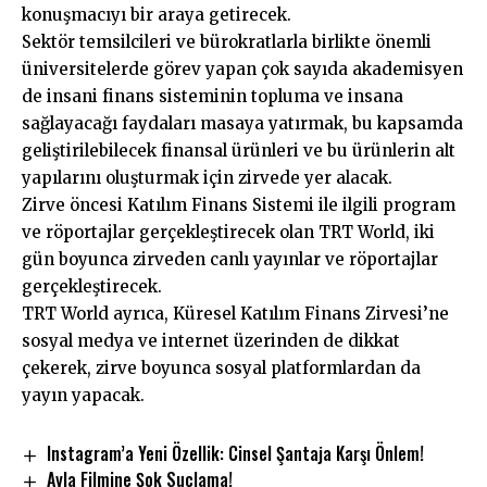
konuşmacıyı bir araya getirecek.
Sektör temsilcileri ve bürokratlarla birlikte önemli
üniversitelerde görev yapan çok sayıda akademisyen
de insani finans sisteminin topluma ve insana
sağlayacağı faydaları masaya yatırmak, bu kapsamda
geliştirilebilecek finansal ürünleri ve bu ürünlerin alt
yapılarını oluşturmak için zirvede yer alacak.
Zirve öncesi Katılım Finans Sistemi ile ilgili program
ve röportajlar​​ gerçekleştirecek olan TRT World, iki
gün boyunca zirveden canlı yayınlar ve röportajlar
gerçekleştirecek.
TRT World ayrıca, Küresel Katılım Finans Zirvesi’ne
sosyal medya ve internet üzerinden de dikkat
çekerek, zirve boyunca sosyal platformlardan da
yayın yapacak.
Instagram’a Yeni Özellik: Cinsel Şantaja Karşı Önlem!
Ayla Filmine Şok Suçlama!