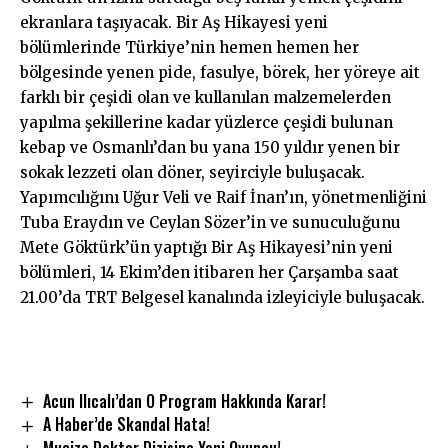
ekranlara taşıyacak. Bir Aş Hikayesi yeni
bölümlerinde Türkiye’nin hemen hemen her
bölgesinde yenen pide, fasulye, börek, her yöreye ait
farklı bir çeşidi olan ve kullanılan malzemelerden
yapılma şekillerine kadar yüzlerce çeşidi bulunan
kebap ve Osmanlı’dan bu yana 150 yıldır yenen bir
sokak lezzeti olan döner, seyirciyle buluşacak.
Yapımcılığını Uğur Veli ve Raif İnan’ın, yönetmenliğini
Tuba Eraydın ve Ceylan Sözer’in ve sunuculuğunu
Mete Göktürk’ün yaptığı Bir Aş Hikayesi’nin yeni
bölümleri, 14 Ekim’den itibaren her Çarşamba saat
21.00’da TRT Belgesel kanalında izleyiciyle buluşacak.
Acun Ilıcalı’dan O Program Hakkında Karar!
A Haber’de Skandal Hata!