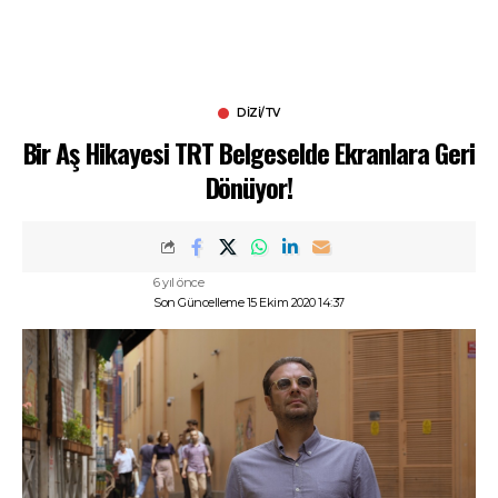
DIZI/TV
Bir Aş Hikayesi TRT Belgeselde Ekranlara Geri
Dönüyor!
6 yıl önce
Son Güncelleme 15 Ekim 2020 14:37