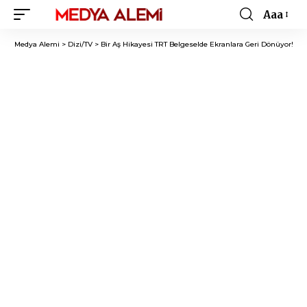
Aaa
Font
Resizer
Medya Alemi
>
Dizi/TV
>
Bir Aş Hikayesi TRT Belgeselde Ekranlara Geri Dönüyor!