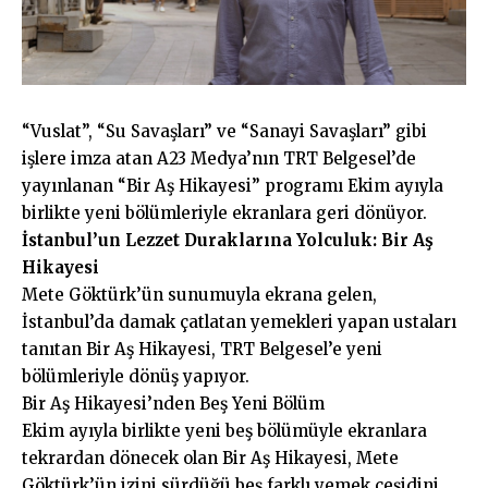
“Vuslat”, “Su Savaşları” ve “Sanayi Savaşları” gibi
işlere imza atan A23 Medya’nın TRT Belgesel’de
yayınlanan “Bir Aş Hikayesi” programı Ekim ayıyla
birlikte yeni bölümleriyle ekranlara geri dönüyor.
İstanbul’un Lezzet Duraklarına Yolculuk: Bir Aş
Hikayesi
Mete Göktürk’ün sunumuyla ekrana gelen,
İstanbul’da damak çatlatan yemekleri yapan ustaları
tanıtan Bir Aş Hikayesi, TRT Belgesel’e yeni
bölümleriyle dönüş yapıyor.
Bir Aş Hikayesi’nden Beş Yeni Bölüm
Ekim ayıyla birlikte yeni beş bölümüyle ekranlara
tekrardan dönecek olan Bir Aş Hikayesi, Mete
Göktürk’ün izini sürdüğü beş farklı yemek çeşidini