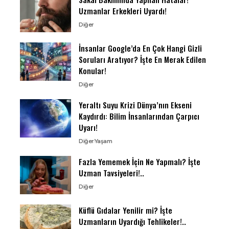
Uzmanlar Erkekleri Uyardı!
Diğer
İnsanlar Google’da En Çok Hangi Gizli
Soruları Aratıyor? İşte En Merak Edilen
Konular!
Diğer
Yeraltı Suyu Krizi Dünya’nın Ekseni
Kaydırdı: Bilim İnsanlarından Çarpıcı
Uyarı!
Diğer
Yaşam
Fazla Yememek İçin Ne Yapmalı? İşte
Uzman Tavsiyeleri!..
Diğer
Küflü Gıdalar Yenilir mi? İşte
Uzmanların Uyardığı Tehlikeler!..