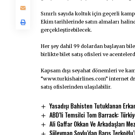
Sınırlı sayıda koltuk için geçerli kamp
Ekim tarihlerinde satın almaları halind
gerçekleştirebilecek.
Her şey dahil 99 dolardan başlayan bile
birlikte bilet satış ofisleri ve acenteler
Kapsam dışı seyahat dönemleri ve kampan
“www.turkishairlines.com” internet d
satış ofislerinden ulaşılabilir.
Yasadışı Bahisten Tutuklanan Erkan
ABD’li Temsilci Tom Barrack: Türk
Ali Gaffar Okkan Ve Arkadaşları Mez
Süleyman Soylu’dan Barış Terkoğlu