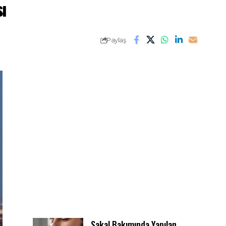
ı
Paylaş
Sakal Bakımında Yapılan