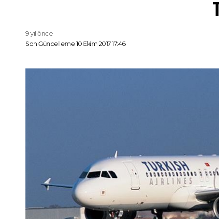
9 yıl önce
Son Güncelleme 10 Ekim 2017 17:46