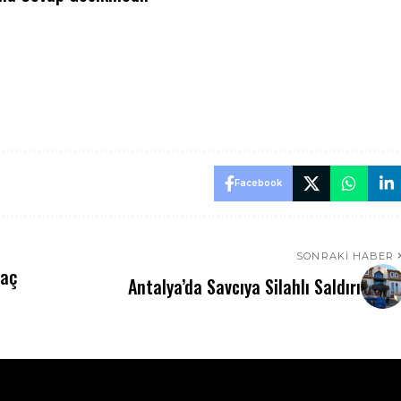
Facebook
SONRAKI HABER
laç
Antalya’da Savcıya Silahlı Saldırı