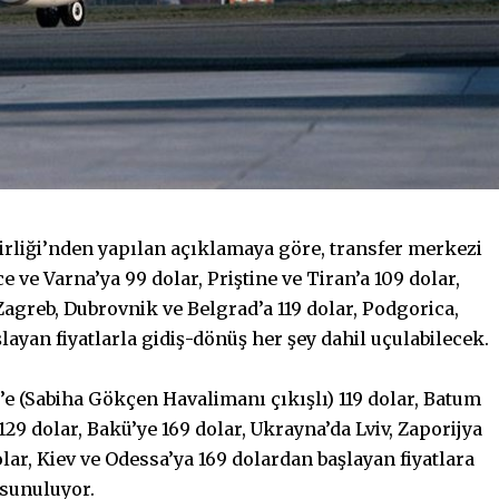
rliği’nden yapılan açıklamaya göre, transfer merkezi
 ve Varna’ya 99 dolar, Priştine ve Tiran’a 109 dolar,
Zagreb, Dubrovnik ve Belgrad’a 119 dolar, Podgorica,
şlayan fiyatlarla gidiş-dönüş her şey dahil uçulabilecek.
’e (Sabiha Gökçen Havalimanı çıkışlı) 119 dolar, Batum
 129 dolar, Bakü’ye 169 dolar, Ukrayna’da Lviv, Zaporijya
olar, Kiev ve Odessa’ya 169 dolardan başlayan fiyatlara
 sunuluyor.