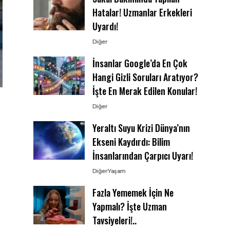
Hatalar! Uzmanlar Erkekleri
Uyardı!
Diğer
İnsanlar Google’da En Çok
Hangi Gizli Soruları Aratıyor?
İşte En Merak Edilen Konular!
Diğer
Yeraltı Suyu Krizi Dünya’nın
Ekseni Kaydırdı: Bilim
İnsanlarından Çarpıcı Uyarı!
Diğer
Yaşam
Fazla Yememek İçin Ne
Yapmalı? İşte Uzman
Tavsiyeleri!..