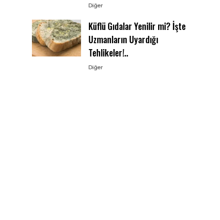
Diğer
Küflü Gıdalar Yenilir mi? İşte
Uzmanların Uyardığı
Tehlikeler!..
Diğer