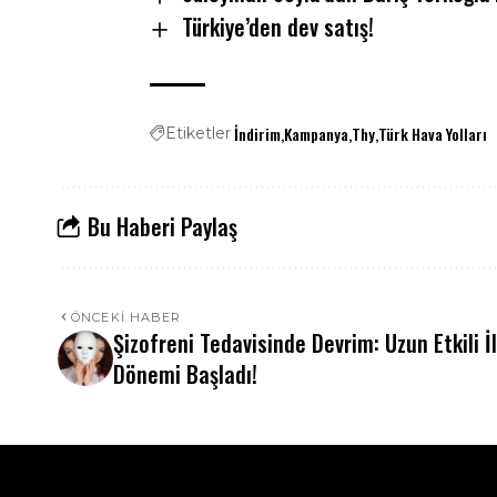
Türkiye’den dev satış!
İndirim
Kampanya
Thy
Türk Hava Yolları
Etiketler
Bu Haberi Paylaş
ÖNCEKI HABER
Şizofreni Tedavisinde Devrim: Uzun Etkili İ
Dönemi Başladı!