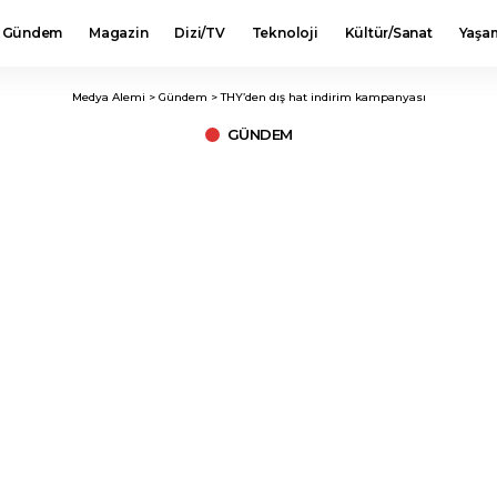
Gündem
Magazin
Dizi/TV
Teknoloji
Kültür/Sanat
Yaşa
Medya Alemi
>
Gündem
>
THY’den dış hat indirim kampanyası
GÜNDEM