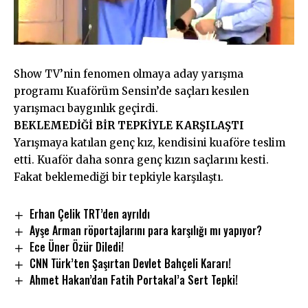
Show TV’nin fenomen olmaya aday yarışma
programı Kuaförüm Sensin’de saçları kesılen
yarışmacı baygınlık geçirdi.
BEKLEMEDİĞİ BİR TEPKİYLE KARŞILAŞTI
Yarışmaya katılan genç kız, kendisini kuaföre teslim
etti. Kuaför daha sonra genç kızın saçlarını kesti.
Fakat beklemediği bir tepkiyle karşılaştı.
Erhan Çelik TRT’den ayrıldı
Ayşe Arman röportajlarını para karşılığı mı yapıyor?
Ece Üner Özür Diledi!
CNN Türk’ten Şaşırtan Devlet Bahçeli Kararı!
Ahmet Hakan’dan Fatih Portakal’a Sert Tepki!