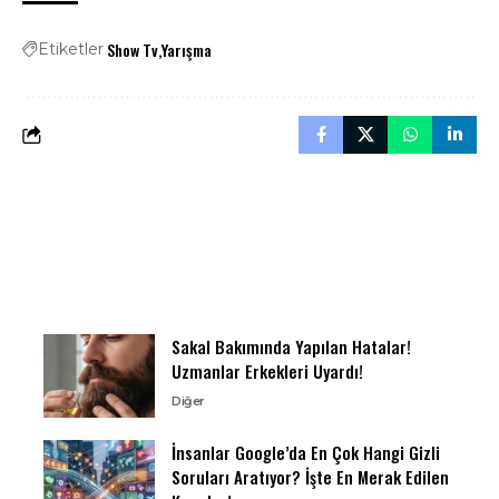
Show Tv
Yarışma
Etiketler
Sakal Bakımında Yapılan Hatalar!
Uzmanlar Erkekleri Uyardı!
Diğer
İnsanlar Google’da En Çok Hangi Gizli
Soruları Aratıyor? İşte En Merak Edilen