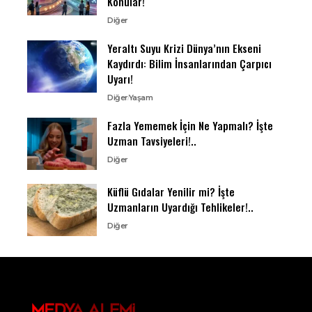
Konular!
Diğer
Yeraltı Suyu Krizi Dünya’nın Ekseni
Kaydırdı: Bilim İnsanlarından Çarpıcı
Uyarı!
Diğer
Yaşam
Fazla Yememek İçin Ne Yapmalı? İşte
Uzman Tavsiyeleri!..
Diğer
Küflü Gıdalar Yenilir mi? İşte
Uzmanların Uyardığı Tehlikeler!..
Diğer