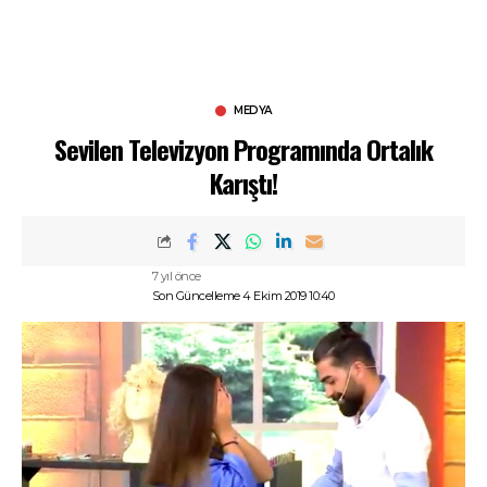
MEDYA
Sevilen Televizyon Programında Ortalık
Karıştı!
7 yıl önce
Son Güncelleme 4 Ekim 2019 10:40