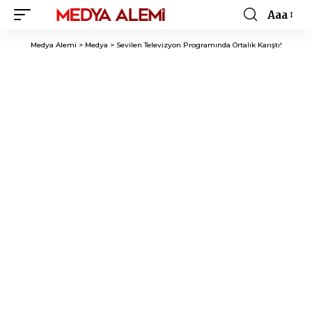
Aaa
Font
Resizer
Medya Alemi
>
Medya
>
Sevilen Televizyon Programında Ortalık Karıştı!