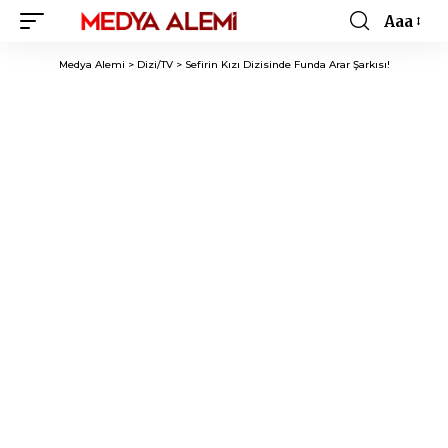
Aaa
Font
Resizer
Medya Alemi
>
Dizi/TV
>
Sefirin Kızı Dizisinde Funda Arar Şarkısı!