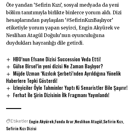
Öte yandan ‘Sefirin Kızı’, sosyal medyada da yeni
bölüm tanıtımıyla birlikte binlerce yorum aldı. Dizi
hesaplarından paylaşılan ‘#SefirinKızıBaşlıyor’
etiketiyle yorum yapan seyirci, Engin Akyürek ve
Neslihan Atagül Doğulu’nun oyunculuğuna
duydukları hayranlığı dile getirdi.
HBO’nun Efsane Dizisi Succession Veda Etti!
Gülse Birsel’in yeni dizisi Ne Zaman Başlıyor?
Müjde Uzman ‘Kızılcık Şerbeti’nden Ayrıldığına Yönelik
Haberlere Tepki Gösterdi!
İzleyiciler Öyle Tahminler Yaptı Ki Senaristler Bile Şaşırır!
Ferhat İle Şirin Dizisinin İlk Fragmanı Yayınlandı!
Engin Akyürek
Funda Arar
Neslihan Atagül
Sefirin Kızı
Etiketler
Sefirin Kızı Dizisi