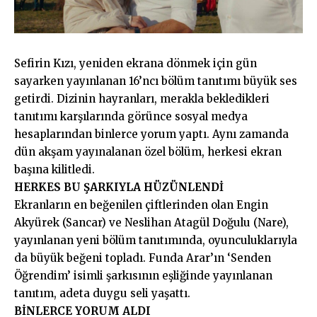
Sefirin Kızı, yeniden ekrana dönmek için gün
sayarken yayınlanan 16’ncı bölüm tanıtımı büyük ses
getirdi. Dizinin hayranları, merakla bekledikleri
tanıtımı karşılarında görünce sosyal medya
hesaplarından binlerce yorum yaptı. Aynı zamanda
dün akşam yayınalanan özel bölüm, herkesi ekran
başına kilitledi.
HERKES BU ŞARKIYLA HÜZÜNLENDİ
Ekranların en beğenilen çiftlerinden olan Engin
Akyürek (Sancar) ve Neslihan Atagül Doğulu (Nare),
yayınlanan yeni bölüm tanıtımında, oyunculuklarıyla
da büyük beğeni topladı. Funda Arar’ın ‘Senden
Öğrendim’ isimli şarkısının eşliğinde yayınlanan
tanıtım, adeta duygu seli yaşattı.
BİNLERCE YORUM ALDI