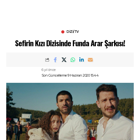
DIZI/TV
Sefirin Kızı Dizisinde Funda Arar Şarkısı!
6 yıl önce
Son Güncelleme 9 Haziran 2020 15:44