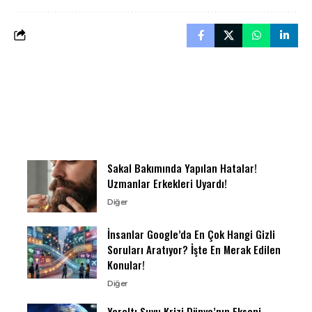
Sakal Bakımında Yapılan Hatalar!
Uzmanlar Erkekleri Uyardı!
Diğer
İnsanlar Google’da En Çok Hangi Gizli
Soruları Aratıyor? İşte En Merak Edilen
Konular!
Diğer
Yeraltı Suyu Krizi Dünya’nın Ekseni