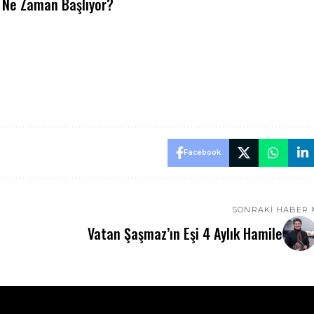
u Ne Zaman Başlıyor?
n
Facebook
SONRAKI HABER
Vatan Şaşmaz’ın Eşi 4 Aylık Hamile