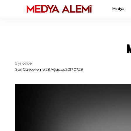
Medya
M
9 yıl önce
Son Güncelleme 28 Ağustos 2017 07:29