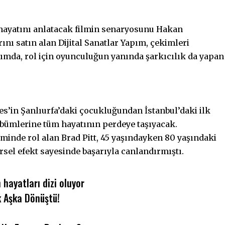
 hayatını anlatacak filmin senaryosunu Hakan
ını satın alan Dijital Sanatlar Yapım, çekimleri
mda, rol için oyunculuğun yanında şarkıcılık da yapan
s’in Şanlıurfa’daki çocukluğundan İstanbul’daki ilk
 albümlerine tüm hayatının perdeye taşıyacak.
lminde rol alan Brad Pitt, 45 yaşındayken 80 yaşındaki
rsel efekt sayesinde başarıyla canlandırmıştı.
hayatları dizi oluyor
k Aşka Dönüştü!