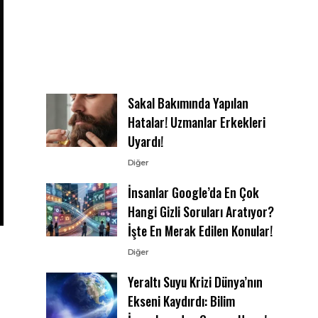
Sakal Bakımında Yapılan
Hatalar! Uzmanlar Erkekleri
Uyardı!
Diğer
İnsanlar Google’da En Çok
Hangi Gizli Soruları Aratıyor?
İşte En Merak Edilen Konular!
Diğer
Yeraltı Suyu Krizi Dünya’nın
Ekseni Kaydırdı: Bilim