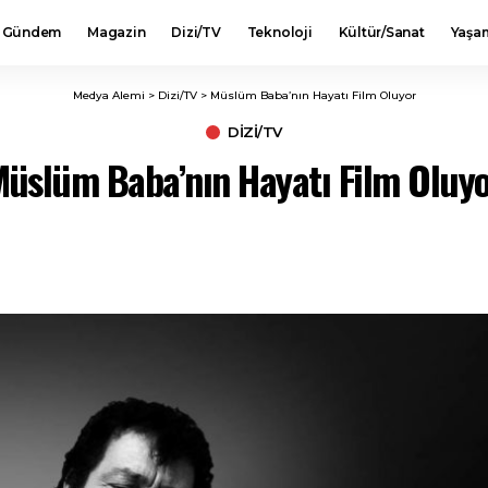
Gündem
Magazin
Dizi/TV
Teknoloji
Kültür/Sanat
Yaşa
Medya Alemi
>
Dizi/TV
>
Müslüm Baba’nın Hayatı Film Oluyor
DIZI/TV
üslüm Baba’nın Hayatı Film Oluy