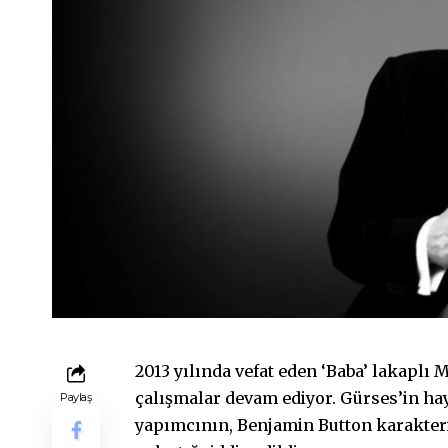
2013 yılında vefat eden ‘Baba’ lakaplı
çalışmalar devam ediyor. Gürses’in ha
Paylaş
yapımcının, Benjamin Button karakter