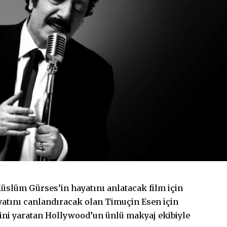
 Müslüm Gürses’in hayatını anlatacak film için
yatını canlandıracak olan Timuçin Esen için
ini yaratan Hollywood’un ünlü makyaj ekibiyle