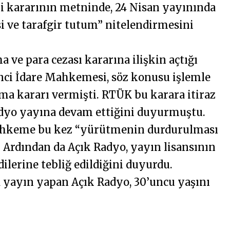
li kararının metninde, 24 Nisan yayınında
si ve tarafgir tutum” nitelendirmesini
ve para cezası kararına ilişkin açtığı
nci İdare Mahkemesi, söz konusu işlemle
ma kararı vermişti. RTÜK bu karara itiraz
radyo yayına devam ettiğini duyurmuştu.
mahkeme bu kez “yürütmenin durdurulması
. Ardından da Açık Radyo, yayın lisansının
dilerine tebliğ edildiğini duyurdu.
a yayın yapan Açık Radyo, 30’uncu yaşını