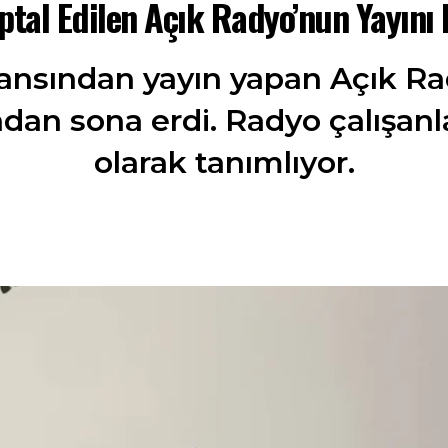
İptal Edilen Açık Radyo’nun Yayını
rekansından yayın yapan Açık R
ından sona erdi. Radyo çalışanla
olarak tanımlıyor.