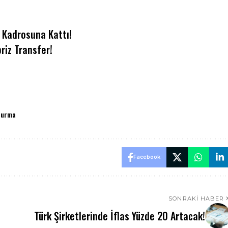
 Kadrosuna Kattı!
riz Transfer!
durma
Facebook
SONRAKI HABER
Türk Şirketlerinde İflas Yüzde 20 Artacak!