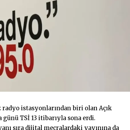
 radyo istasyonlarından biri olan Açık
günü TSİ 13 itibarıyla sona erdi.
anı sıra dijital mecralardaki yayınına da