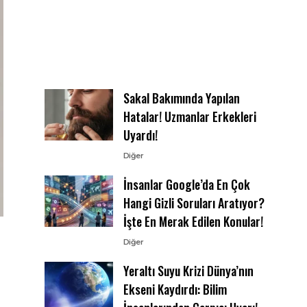
Sakal Bakımında Yapılan
Hatalar! Uzmanlar Erkekleri
Uyardı!
Diğer
İnsanlar Google’da En Çok
Hangi Gizli Soruları Aratıyor?
İşte En Merak Edilen Konular!
Diğer
Yeraltı Suyu Krizi Dünya’nın
Ekseni Kaydırdı: Bilim