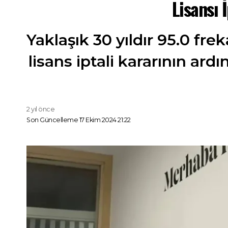
Lisansı 
Yaklaşık 30 yıldır 95.0 f
lisans iptali kararının ard
2 yıl önce
Son Güncelleme 17 Ekim 2024 21:22