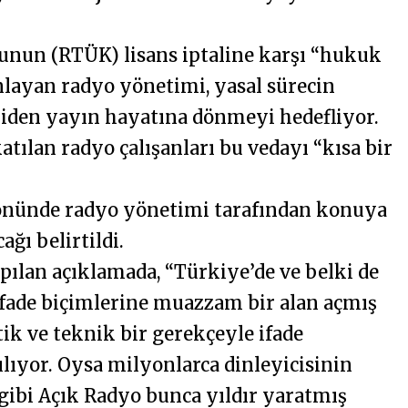
unun (RTÜK) lisans iptaline karşı “hukuk
layan radyo yönetimi, yasal sürecin
iden yayın hayatına dönmeyi hedefliyor.
tılan radyo çalışanları bu vedayı “kısa bir
ı önünde radyo yönetimi tarafından konuya
ağı belirtildi.
pılan açıklamada, “Türkiye’de ve belki de
ifade biçimlerine muazzam bir alan açmış
 ve teknik bir gerekçeyle ifade
yor. Oysa milyonlarca dinleyicisinin
 gibi Açık Radyo bunca yıldır yaratmış