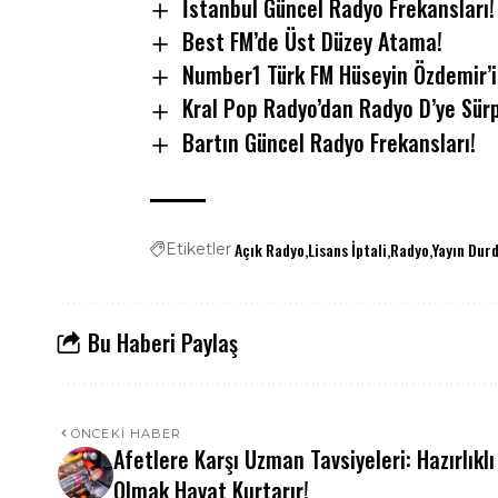
İstanbul Güncel Radyo Frekansları!
Best FM’de Üst Düzey Atama!
Number1 Türk FM Hüseyin Özdemir’i
Kral Pop Radyo’dan Radyo D’ye Sürp
Bartın Güncel Radyo Frekansları!
Açık Radyo
Lisans İptali
Radyo
Yayın Dur
Etiketler
Bu Haberi Paylaş
ÖNCEKI HABER
Afetlere Karşı Uzman Tavsiyeleri: Hazırlıklı
Olmak Hayat Kurtarır!