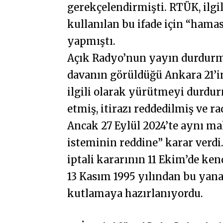
gerekçelendirmişti. RTÜK, ilgi
kullanılan bu ifade için “hama
yapmıştı.
Açık Radyo’nun yayın durdurma 
davanın görüldüğü Ankara 21’i
ilgili olarak yürütmeyi durdur
etmiş, itirazı reddedilmiş ve 
Ancak 27 Eylül 2024’te aynı 
isteminin reddine” karar verdi
iptali kararının 11 Ekim’de ken
13 Kasım 1995 yılından bu yan
kutlamaya hazırlanıyordu.