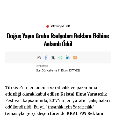
RADYO/MÜZIK
Doğuş Yayın Grubu Radyoları Reklam Ekibine
Anlamlı Ödül
9 yıl önce
Son Güncelleme 14 Ekim 2017 16:32
Türkiye’nin en önemli yaratıcılık ve pazarlama
etkinliği olarak kabul edilen
Kristal Elma
Yaratıcılık
Festivali kapsamında, 2017’nin en yaratıcı çalışmaları
ödüllendirildi. Bu yıl “İnsanlık için Yaratıcılık”
temasıyla gerçekleşen törende
KRAL FM Reklam