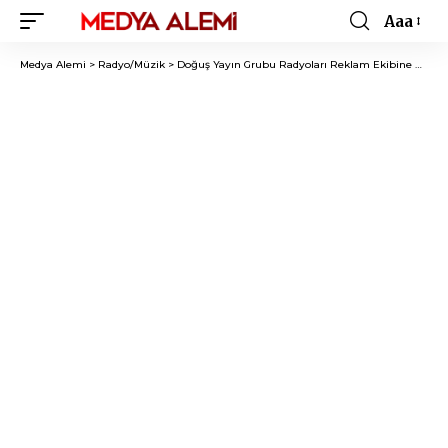
Aaa
Font
Resizer
Medya Alemi
>
Radyo/Müzik
>
Doğuş Yayın Grubu Radyoları Reklam Ekibine Anlamlı Ödül