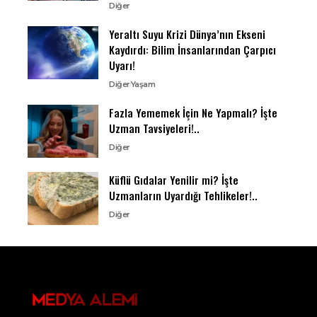
Diğer
Yeraltı Suyu Krizi Dünya’nın Ekseni
Kaydırdı: Bilim İnsanlarından Çarpıcı
Uyarı!
Diğer
Yaşam
Fazla Yememek İçin Ne Yapmalı? İşte
Uzman Tavsiyeleri!..
Diğer
Küflü Gıdalar Yenilir mi? İşte
Uzmanların Uyardığı Tehlikeler!..
Diğer