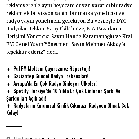
reklamverenle aynı heyecanı duyan yaratıcı bir radyo
reklam ekibi, vizyon sahibi bir marka yöneticisi ve
radyo yayın yönetmeni gerekiyor. Bu vesileyle DYG
Radyolar Reklam Satış Ekibi’mize, KIA Pazarlama
İletişimi Yöneticisi Sayın Hande Karamanoğlu ve Kral
FM Genel Yayın Yönetmeni Sayın Mehmet Akbay’a
teşekkür ederiz” dedi.
Pal FM Meltem Çayırezmez Röportajı!
Gaziantep Güncel Radyo Frekansları!
Avrupa’da En Çok Radyo Dinleyen Ülkeler!
Spotify, Türkiye’de 10 Yılda En Çok Dinlenen Şarkı Ve
Şarkıcıları Açıkladı!
Radyoların Kurumsal Kimlik Çıkmazı! Radyocu Olmak Çok
Kolay!