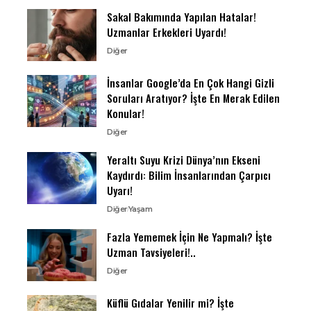
Sakal Bakımında Yapılan Hatalar!
Uzmanlar Erkekleri Uyardı!
Diğer
İnsanlar Google’da En Çok Hangi Gizli
Soruları Aratıyor? İşte En Merak Edilen
Konular!
Diğer
Yeraltı Suyu Krizi Dünya’nın Ekseni
Kaydırdı: Bilim İnsanlarından Çarpıcı
Uyarı!
Diğer
Yaşam
Fazla Yememek İçin Ne Yapmalı? İşte
Uzman Tavsiyeleri!..
Diğer
Küflü Gıdalar Yenilir mi? İşte