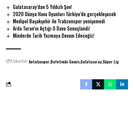
Galatasaray’dan 5 Yıldızlı Şov!
2020 Dünya Hava Oyunları Türkiye’de gerçekleşecek
Medipol Başakşehir ile Trabzonspor yenişemedi
Arda Turan’ın Açtığı O Dava Sonuçlandı!
Minderde Tarih Yazmaya Devam Edeceğiz!
Antalyaspor
Bafetimbi Gomis
Galatasaray
Süper Lig
Etiketler