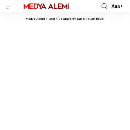
Aaa
Font
Resizer
Medya Alemi
>
Spor
>
Galatasaray’dan ilk puan kaybı