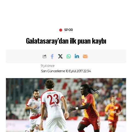
SPOR
Galatasaray’dan ilk puan kaybı
9 yıl önce
Son Güncelleme 10 Eylül 2017 22:34