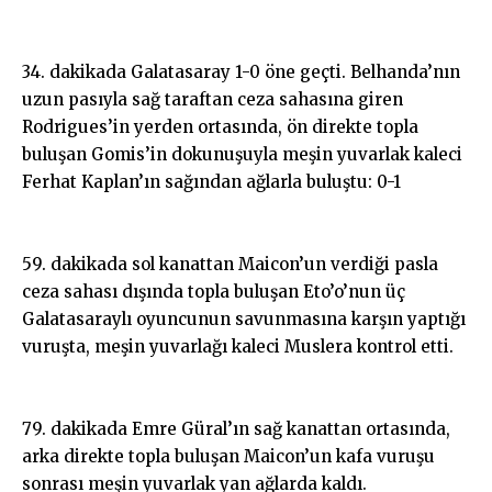
34. dakikada Galatasaray 1-0 öne geçti. Belhanda’nın
uzun pasıyla sağ taraftan ceza sahasına giren
Rodrigues’in yerden ortasında, ön direkte topla
buluşan Gomis’in dokunuşuyla meşin yuvarlak kaleci
Ferhat Kaplan’ın sağından ağlarla buluştu: 0-1
59. dakikada sol kanattan Maicon’un verdiği pasla
ceza sahası dışında topla buluşan Eto’o’nun üç
Galatasaraylı oyuncunun savunmasına karşın yaptığı
vuruşta, meşin yuvarlağı kaleci Muslera kontrol etti.
79. dakikada Emre Güral’ın sağ kanattan ortasında,
arka direkte topla buluşan Maicon’un kafa vuruşu
sonrası meşin yuvarlak yan ağlarda kaldı.