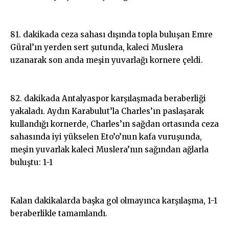
81. dakikada ceza sahası dışında topla buluşan Emre
Güral’ın yerden sert şutunda, kaleci Muslera
uzanarak son anda meşin yuvarlağı kornere çeldi.
82. dakikada Antalyaspor karşılaşmada beraberliği
yakaladı. Aydın Karabulut’la Charles’ın paslaşarak
kullandığı kornerde, Charles’ın sağdan ortasında ceza
sahasında iyi yükselen Eto’o’nun kafa vuruşunda,
meşin yuvarlak kaleci Muslera’nın sağından ağlarla
buluştu: 1-1
Kalan dakikalarda başka gol olmayınca karşılaşma, 1-1
beraberlikle tamamlandı.