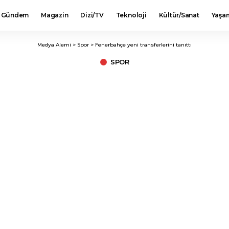
Gündem
Magazin
Dizi/TV
Teknoloji
Kültür/Sanat
Yaşa
Medya Alemi
>
Spor
>
Fenerbahçe yeni transferlerini tanıttı
SPOR