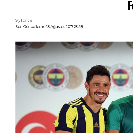
F
9 yıl önce
Son Güncelleme 18 Ağustos 2017 23:58