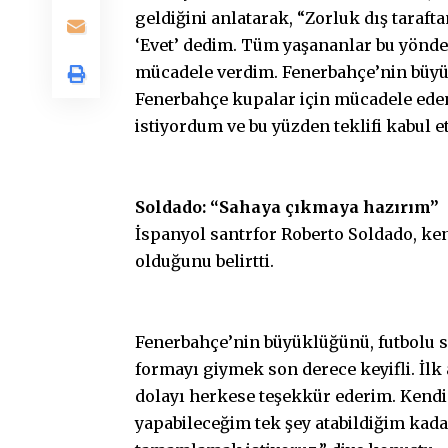
geldiğini anlatarak, “Zorluk dış taraft
‘Evet’ dedim. Tüm yaşananlar bu yönde
mücadele verdim. Fenerbahçe’nin büyü
Fenerbahçe kupalar için mücadele ede
istiyordum ve bu yüzden teklifi kabul et
Soldado: “Sahaya çıkmaya hazırım”
İspanyol santrfor Roberto Soldado, ken
olduğunu belirtti.
Fenerbahçe’nin büyüklüğünü, futbolu se
formayı giymek son derece keyifli. İlk
dolayı herkese teşekkür ederim. Kendi
yapabileceğim tek şey atabildiğim kad