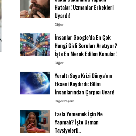
Hatalar! Uzmanlar Erkekleri
Uyardı!
Diğer
İnsanlar Google’da En Çok
Hangi Gizli Soruları Aratıyor?
İşte En Merak Edilen Konular!
Diğer
Yeraltı Suyu Krizi Dünya’nın
Ekseni Kaydırdı: Bilim
İnsanlarından Çarpıcı Uyarı!
Diğer
Yaşam
Fazla Yememek İçin Ne
Yapmalı? İşte Uzman
Tavsiyeleri!..