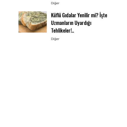
Diğer
Küflü Gıdalar Yenilir mi? İşte
Uzmanların Uyardığı
Tehlikeler!..
Diğer