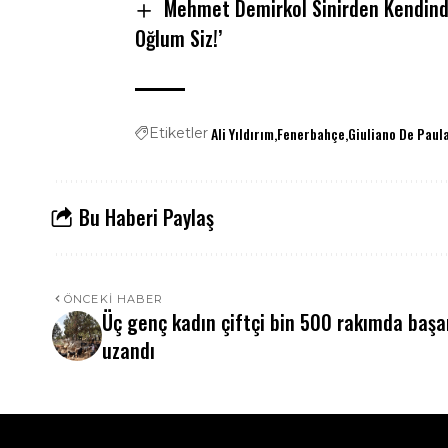
Mehmet Demirkol Sinirden Kendinden
Oğlum Siz!’
Ali Yıldırım
Fenerbahçe
Giuliano De Paul
Etiketler
Bu Haberi Paylaş
ÖNCEKI HABER
Üç genç kadın çiftçi bin 500 rakımda başa
uzandı