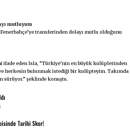
layı mutluyum
, Fenerbahçe’ye transferinden dolayı mutlu olduğunu
ni ifade eden Isla, “Türkiye’nin en büyük kulüplerinden
 ve herkesin bulunmak istediği bir kulüpteyim. Takımda
 sürüyor.” şeklinde konuştu.
ldı
u
isinde Tarihi Skor!