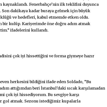
an kaynaklandı. Fenerbahçe’nin ilk teklifini duyunca
. Son dakikaya kadar buraya gelmek için büyük
klüğü ve hedefleri, kabul etmemde etken oldu.
n bir kulüp. Kariyerimde öne doğru adım atmak
tim.” ifadelerini kullandı.
disini çok iyi hissettiğini ve forma giymeye hazır
ven herkesini bildiğini ifade eden Soldado, “Bu
 adım attığımdan beri İstanbul’daki sıcak karşılamadan
mi çok iyi hissediyorum. Bu sevgiye karşı
ar gol atmak. Sezonu istediğimiz kupalarla