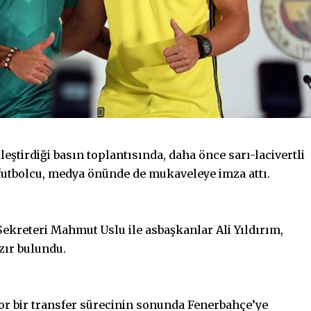
ştirdiği basın toplantısında, daha önce sarı-lacivertli
futbolcu, medya önünde de mukaveleye imza attı.
ekreteri Mahmut Uslu ile asbaşkanlar Ali Yıldırım,
zır bulundu.
 zor bir transfer sürecinin sonunda Fenerbahçe’ye