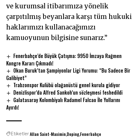
ve kurumsal itibarımıza yönelik
çarpıtılmış beyanlara karşı tüm hukuki
haklarımızı kullanacağımızı
kamuoyunun bilgisine sunarız.”
Fenerbahçe’de Büyük Çatışma: 9950 İmzaya Rağmen
Kongre Kararı Çıkmadı!
Okan Buruk’tan Şampiyonlar Ligi Yorumu: “Bu Sadece Bir
Galibiyet”
Trabzonspor Kulübü olağanüstü genel kurula gidiyor
Denizlispor’da Alfred Sankoh’un sözleşmesi feshedildi
Galatasaray Kolombiyalı Radamel Falcao İle Yollarını
Ayırdı!
Allan Saint-Maximin
Doping
Fenerbahçe
Etiketler