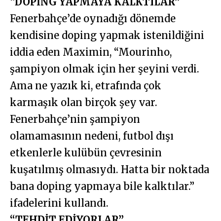
“DOPİNG YAPMAYA KALKTILAR”
Fenerbahçe’de oynadığı dönemde
kendisine doping yapmak istenildiğini
iddia eden Maximin, “Mourinho,
şampiyon olmak için her şeyini verdi.
Ama ne yazık ki, etrafında çok
karmaşık olan birçok şey var.
Fenerbahçe’nin şampiyon
olamamasının nedeni, futbol dışı
etkenlerle kulübün çevresinin
kuşatılmış olmasıydı. Hatta bir noktada
bana doping yapmaya bile kalktılar.”
ifadelerini kullandı.
“TEHDİT EDİYORLAR”