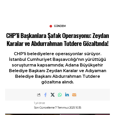
GÜNDEM
CHP’li Başkanlara Şafak Operasyonu: Zeydan
Karalar ve Abdurrahman Tutdere Gözaltında!
CHP'li belediyelere operasyonlar sürüyor.
İstanbul Cumhuriyet Başsavcılığı'nın yürüttüğü
soruşturma kapsamında; Adana Büyükşehir
Belediye Başkanı Zeydan Karalar ve Adıyaman
Belediye Başkanı Abdurrahman Tutdere
gözaltına alındı.
1 yıl önce
Son Güncelleme 7 Temmuz 2025 10:35