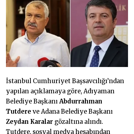
İstanbul Cumhuriyet Başsavcılığı’ndan
yapılan açıklamaya göre, Adıyaman
Belediye Başkanı
Abdurrahman
Tutdere
ve Adana Belediye Başkanı
Zeydan Karalar
gözaltına alındı.
Tutdere, sosyal medya hesabından