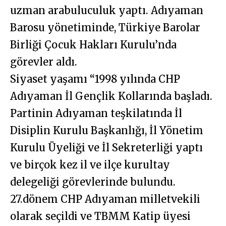
uzman arabuluculuk yaptı. Adıyaman
Barosu yönetiminde, Türkiye Barolar
Birliği Çocuk Hakları Kurulu’nda
görevler aldı.
Siyaset yaşamı “1998 yılında CHP
Adıyaman İl Gençlik Kollarında başladı.
Partinin Adıyaman teşkilatında İl
Disiplin Kurulu Başkanlığı, İl Yönetim
Kurulu Üyeliği ve İl Sekreterliği yaptı
ve birçok kez il ve ilçe kurultay
delegeliği görevlerinde bulundu.
27.dönem CHP Adıyaman milletvekili
olarak seçildi ve TBMM Katip üyesi