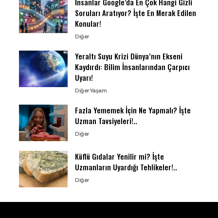
İnsanlar Google’da En Çok Hangi Gizli
Soruları Aratıyor? İşte En Merak Edilen
Konular!
Diğer
Yeraltı Suyu Krizi Dünya’nın Ekseni
Kaydırdı: Bilim İnsanlarından Çarpıcı
Uyarı!
Diğer
Yaşam
Fazla Yememek İçin Ne Yapmalı? İşte
Uzman Tavsiyeleri!..
Diğer
Küflü Gıdalar Yenilir mi? İşte
Uzmanların Uyardığı Tehlikeler!..
Diğer