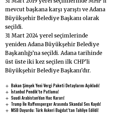
31 Mart 2019 yerel seçimlerinde MHP’li
mevcut başkana karşı yarıştı ve Adana
Büyükşehir Belediye Başkanı olarak
seçildi.
31 Mart 2024 yerel seçimlerinde
yeniden Adana Büyükşehir Belediye
Başkanlığı’na seçildi. Adana tarihinde
üst üste iki kez seçilen ilk CHP’li
Büyükşehir Belediye Başkanı’dır.
Bakan Şimşek Yeni Vergi Paketi Detaylarını Açıkladı!
İstanbul Pendik’te Patlama!
Suudi Arabistan’dan Hac Kararı!
Trump İle Raffensperger Arasında Skandal Ses Kaydı!
MSB Duyurdu: Türk Askeri Bağdat’tan Tahliye Edildi!