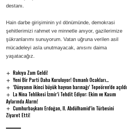
destanı.
Hain darbe girişiminin yıl dönümünde, demokrasi
şehitlerimizi rahmet ve minnetle anıyor, gazilerimize
şükranlarımı sunuyorum. Vatan uğruna verilen asil
mücadeleyi asla unutmayacak, anısını daima
yaşatacağız.
Rakıya Zam Geldi!
Yeni Bir Parti Daha Kuruluyor! Osmanlı Ocakları…
‘Dünyanın ikinci büyük hayvan barınağı’ Tepeören’de açıldı
La Nina Tehlikesi İzmir’i Tehdit Ediyor: Ekim ve Kasım
Aylarında Alarm!
Cumhurbaşkanı Erdoğan, II. Abdülhamid’in Türbesini
Ziyaret Etti!