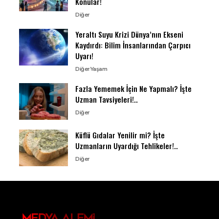
Konular!
Diğer
Yeraltı Suyu Krizi Dünya’nın Ekseni
Kaydırdı: Bilim İnsanlarından Çarpıcı
Uyarı!
Diğer
Yaşam
Fazla Yememek İçin Ne Yapmalı? İşte
Uzman Tavsiyeleri!..
Diğer
Küflü Gıdalar Yenilir mi? İşte
Uzmanların Uyardığı Tehlikeler!..
Diğer