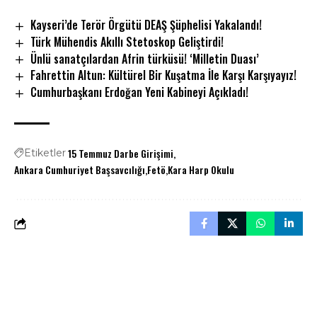
Kayseri’de Terör Örgütü DEAŞ Şüphelisi Yakalandı!
Türk Mühendis Akıllı Stetoskop Geliştirdi!
Ünlü sanatçılardan Afrin türküsü! ‘Milletin Duası’
Fahrettin Altun: Kültürel Bir Kuşatma İle Karşı Karşıyayız!
Cumhurbaşkanı Erdoğan Yeni Kabineyi Açıkladı!
15 Temmuz Darbe Girişimi
Etiketler
Ankara Cumhuriyet Başsavcılığı
Fetö
Kara Harp Okulu