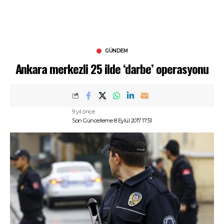
GÜNDEM
Ankara merkezli 25 ilde ‘darbe’ operasyonu
9 yıl önce
Son Güncelleme 8 Eylül 2017 17:51