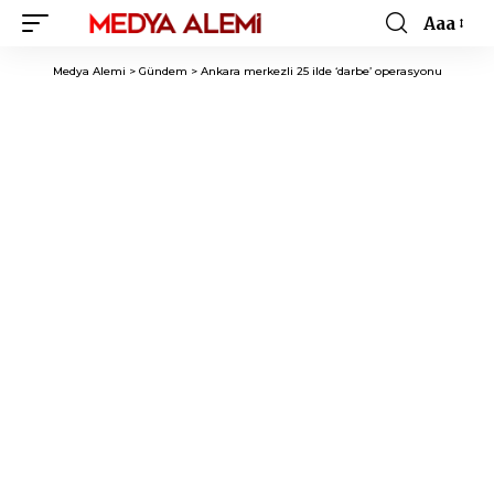
Aaa
Font
Resizer
Medya Alemi
>
Gündem
>
Ankara merkezli 25 ilde ‘darbe’ operasyonu