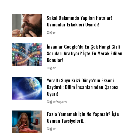
Sakal Bakımında Yapılan Hatalar!
Uzmanlar Erkekleri Uyardı!
Diğer
İnsanlar Google’da En Çok Hangi Gizli
Soruları Aratıyor? İşte En Merak Edilen
Konular!
Diğer
Yeraltı Suyu Krizi Dünya’nın Ekseni
Kaydırdı: Bilim İnsanlarından Çarpıcı
Uyarı!
Diğer
Yaşam
Fazla Yememek İçin Ne Yapmalı? İşte
Uzman Tavsiyeleri!..
Diğer