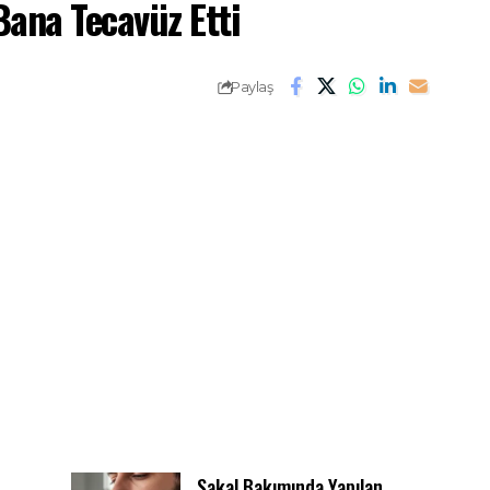
ana Tecavüz Etti
Paylaş
Sakal Bakımında Yapılan