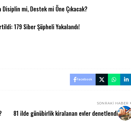
 Disiplin mi, Destek mi Öne Çıkacak?
tildi: 179 Siber Şüpheli Yakalandı!
Facebook
SONRAKI HABER
?
81 ilde günübirlik kiralanan evler denetlendi