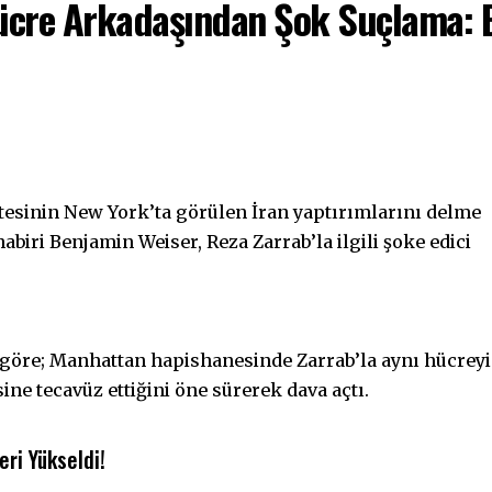
Hücre Arkadaşından Şok Suçlama: B
sinin New York’ta görülen İran yaptırımlarını delme
abiri Benjamin Weiser, Reza Zarrab’la ilgili şoke edici
göre; Manhattan hapishanesinde Zarrab’la aynı hücreyi
ne tecavüz ettiğini öne sürerek dava açtı.
ri Yükseldi!