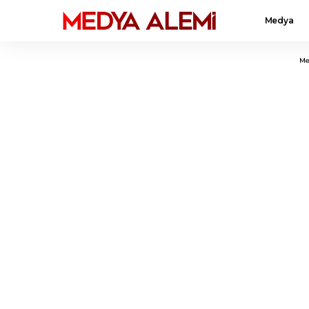
Medya
Me