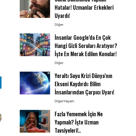
Hatalar! Uzmanlar Erkekleri
Uyardı!
Diğer
İnsanlar Google’da En Çok
Hangi Gizli Soruları Aratıyor?
İşte En Merak Edilen Konular!
Diğer
Yeraltı Suyu Krizi Dünya’nın
Ekseni Kaydırdı: Bilim
İnsanlarından Çarpıcı Uyarı!
Diğer
Yaşam
Fazla Yememek İçin Ne
Yapmalı? İşte Uzman
Tavsiyeleri!..