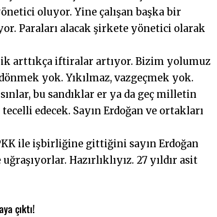
yönetici oluyor. Yine çalışan başka bir
or. Paraları alacak şirkete yönetici olarak
nik arttıkça iftiralar artıyor. Bizim yolumuz
a dönmek yok. Yıkılmaz, vazgeçmek yok.
sınlar, bu sandıklar er ya da geç milletin
 tecelli edecek. Sayın Erdoğan ve ortakları
K ile işbirliğine gittiğini sayın Erdoğan
 uğraşıyorlar. Hazırlıklıyız. 27 yıldır asit
aya çıktı!