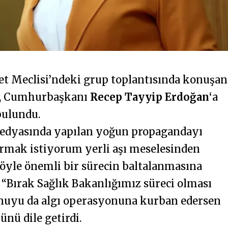
et Meclisi’ndeki grup toplantısında konuşan
, Cumhurbaşkanı
Recep Tayyip Erdoğan
‘a
bulundu.
edyasında yapılan yoğun propagandayı
rmak istiyorum yerli aşı meselesinden
böyle önemli bir sürecin baltalanmasına
“Bırak Sağlık Bakanlığımız süreci olması
onuyu da algı operasyonuna kurban edersen
ünü dile getirdi.