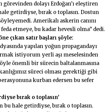
n görevinden dolayı Erdoğan’ı eleştiren
ale getirdiyse, bırak o toplasın. Dostun
söyleyemedi. Amerikalı askerin canını
 feda etmeye, bu kadar hevesli olma” dedi.
ne çıkan satır başları şöyle:
dyasında yapılan yoğun propagandayı
rmak istiyorum yerli aşı meselesinden
böyle önemli bir sürecin baltalanmasına
anlığımız süreci olması gerektiği gibi
perasyonuna kurban edersen bu sefer
rdiyse bırak o toplasın’
 bu hale getirdiyse, bırak o toplasın.