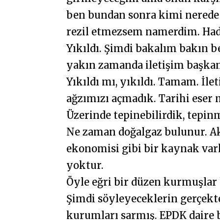
ben bundan sonra kimi nerede 
rezil etmezsem namerdim. Hadi
Yıkıldı. Şimdi bakalım bakın 
yakın zamanda iletişim başkanın
Yıkıldı mı, yıkıldı. Tamam. İlet
ağzımızı açmadık. Tarihi eser 
Üzerinde tepinebilirdik, tepin
Ne zaman doğalgaz bulunur. Ak
ekonomisi gibi bir kaynak var
yoktur.
Öyle eğri bir düzen kurmuşlar 
Şimdi söyleyeceklerin gerçekte
kurumları sarmış. EPDK daire ba