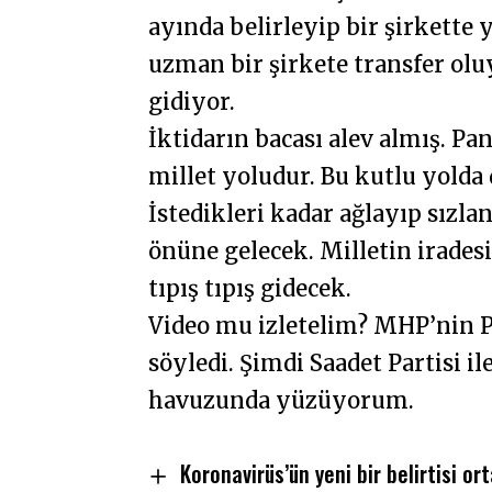
ayında belirleyip bir şirkette 
uzman bir şirkete transfer oluy
gidiyor.
İktidarın bacası alev almış. Pa
millet yoludur. Bu kutlu yold
İstedikleri kadar ağlayıp sızlan
önüne gelecek. Milletin iradesi
tıpış tıpış gidecek.
Video mu izletelim? MHP’nin PK
söyledi. Şimdi Saadet Partisi ile
havuzunda yüzüyorum.
Koronavirüs’ün yeni bir belirtisi ort