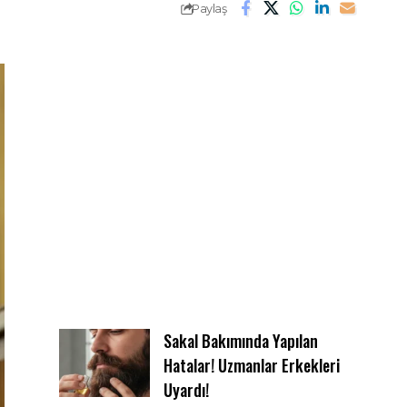
Paylaş
Sakal Bakımında Yapılan
Hatalar! Uzmanlar Erkekleri
Uyardı!