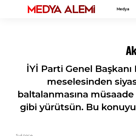
Medya
Ak
İYİ Parti Genel Başkanı 
meselesinden siyas
baltalanmasına müsaade e
gibi yürütsün. Bu konuyu
5 yıl önce