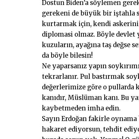
Dostun Biden’a söylemen gere
gerekeni de büyük bir iştahla 
kurtarmak için, kendi askerini
diplomasi olmaz. Böyle devlet 
kuzuların, ayağına taş değse se
da böyle bilesin!
Ne yaparsanız yapın soykırı
tekrarlanır. Pul bastırmak so
değerlerimize göre o pullarda
kanıdır, Müslüman kanı. Bu yan
kaybetmeden imha edin.
Sayın Erdoğan fakirle oynama 
hakaret ediyorsun, tehdit ediy