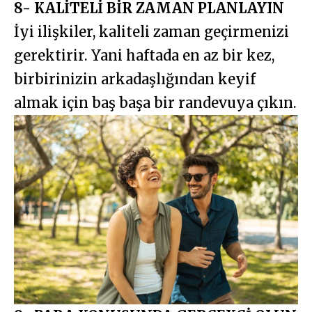
8- KALİTELİ BİR ZAMAN PLANLAYIN
İyi ilişkiler, kaliteli zaman geçirmenizi
gerektirir. Yani haftada en az bir kez,
birbirinizin arkadaşlığından keyif
almak için baş başa bir randevuya çıkın.