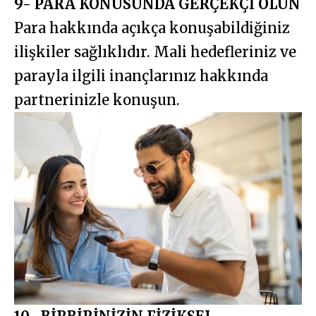
9- PARA KONUSUNDA GERÇEKÇİ OLUN
Para hakkında açıkça konuşabildiğiniz
ilişkiler sağlıklıdır. Mali hedefleriniz ve
parayla ilgili inançlarınız hakkında
partnerinizle konuşun.