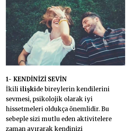
1- KENDİNİZİ SEVİN
İkili
ilişki
de bireylerin kendilerini
sevmesi, psikolojik olarak iyi
hissetmeleri oldukça önemlidir. Bu
sebeple sizi mutlu eden aktivitelere
zaman ayırarak kendinizi