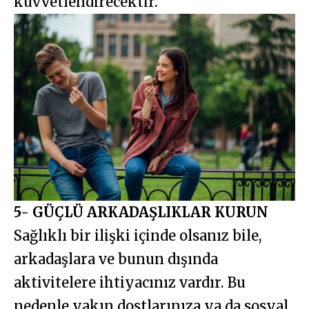
kuvvetlendirecektir.
5- GÜÇLÜ ARKADAŞLIKLAR KURUN
Sağlıklı bir ilişki içinde olsanız bile,
arkadaşlara ve bunun dışında
aktivitelere ihtiyacınız vardır. Bu
nedenle yakın dostlarınıza ya da sosyal