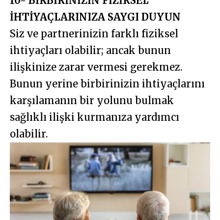
10- BİRBİRİNİZİN FİZİKSEL
İHTİYAÇLARINIZA SAYGI DUYUN
Siz ve partnerinizin farklı fiziksel
ihtiyaçları olabilir; ancak bunun
ilişkinize zarar vermesi gerekmez.
Bunun yerine birbirinizin ihtiyaçlarını
karşılamanın bir yolunu bulmak
sağlıklı ilişki kurmanıza yardımcı
olabilir.