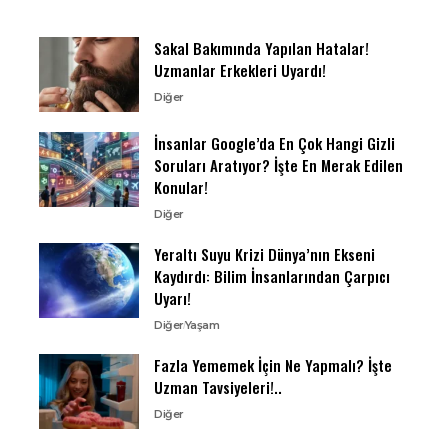
Sakal Bakımında Yapılan Hatalar!
Uzmanlar Erkekleri Uyardı!
Diğer
İnsanlar Google’da En Çok Hangi Gizli
Soruları Aratıyor? İşte En Merak Edilen
Konular!
Diğer
Yeraltı Suyu Krizi Dünya’nın Ekseni
Kaydırdı: Bilim İnsanlarından Çarpıcı
Uyarı!
Diğer
Yaşam
Fazla Yememek İçin Ne Yapmalı? İşte
Uzman Tavsiyeleri!..
Diğer