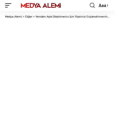
Aaa
Font
Resizer
Medya Alemi
>
Diğer
>
Yeniden Aşık Olabilmeniz İçin İlişkinizi Güçlendirmenin 11 Yolu!