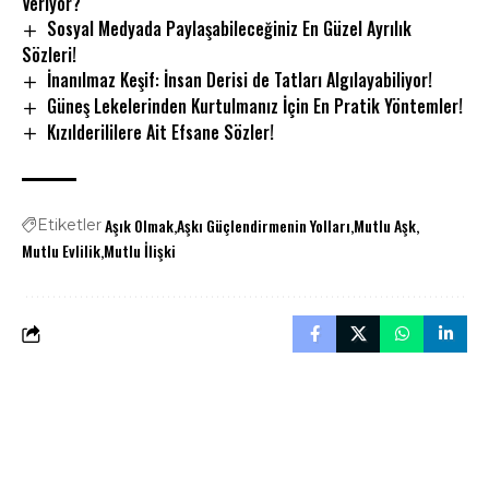
Veriyor?
Sosyal Medyada Paylaşabileceğiniz En Güzel Ayrılık
Sözleri!
İnanılmaz Keşif: İnsan Derisi de Tatları Algılayabiliyor!
Güneş Lekelerinden Kurtulmanız İçin En Pratik Yöntemler!
Kızılderililere Ait Efsane Sözler!
Aşık Olmak
Aşkı Güçlendirmenin Yolları
Mutlu Aşk
Etiketler
Mutlu Evlilik
Mutlu İlişki