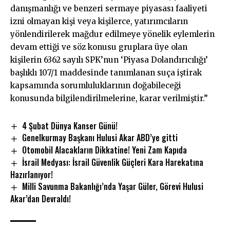
danışmanlığı ve benzeri sermaye piyasası faaliyeti
izni olmayan kişi veya kişilerce, yatırımcıların
yönlendirilerek mağdur edilmeye yönelik eylemlerin
devam ettiği ve söz konusu gruplara üye olan
kişilerin 6362 sayılı SPK’nun ‘Piyasa Dolandırıcılığı’
başlıklı 107/1 maddesinde tanımlanan suça iştirak
kapsamında sorumluluklarının doğabileceği
konusunda bilgilendirilmelerine, karar verilmiştir.”
4 Şubat Dünya Kanser Günü!
Genelkurmay Başkanı Hulusi Akar ABD’ye gitti
Otomobil Alacakların Dikkatine! Yeni Zam Kapıda
İsrail Medyası: İsrail Güvenlik Güçleri Kara Harekatına
Hazırlanıyor!
Milli Savunma Bakanlığı’nda Yaşar Güler, Görevi Hulusi
Akar’dan Devraldı!