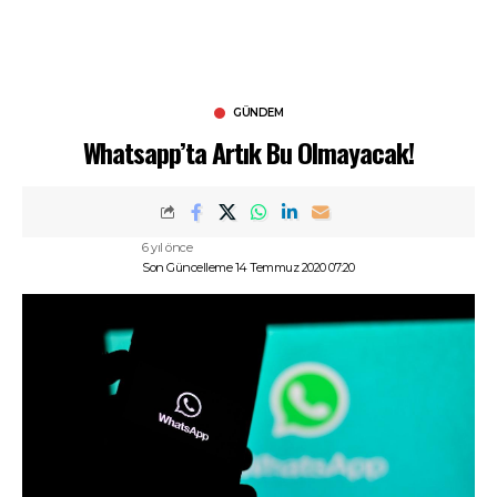
GÜNDEM
Whatsapp’ta Artık Bu Olmayacak!
6 yıl önce
Son Güncelleme 14 Temmuz 2020 07:20