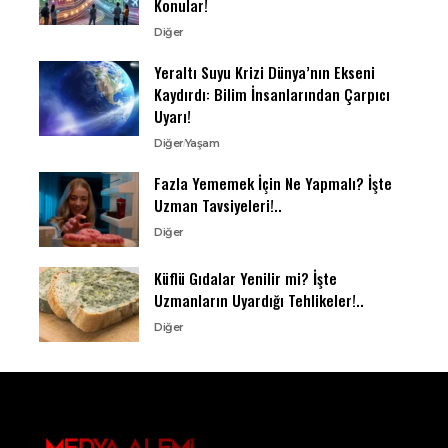
Konular!
Diğer
Yeraltı Suyu Krizi Dünya’nın Ekseni
Kaydırdı: Bilim İnsanlarından Çarpıcı
Uyarı!
Diğer
Yaşam
Fazla Yememek İçin Ne Yapmalı? İşte
Uzman Tavsiyeleri!..
Diğer
Küflü Gıdalar Yenilir mi? İşte
Uzmanların Uyardığı Tehlikeler!..
Diğer