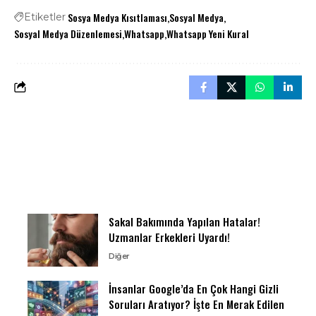
Sosya Medya Kısıtlaması
Sosyal Medya
Etiketler
Sosyal Medya Düzenlemesi
Whatsapp
Whatsapp Yeni Kural
Sakal Bakımında Yapılan Hatalar!
Uzmanlar Erkekleri Uyardı!
Diğer
İnsanlar Google’da En Çok Hangi Gizli
Soruları Aratıyor? İşte En Merak Edilen