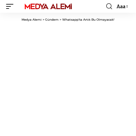
Aaa
Font
Resizer
Medya Alemi
>
Gündem
>
Whatsapp’ta Artık Bu Olmayacak!