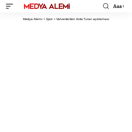
Aaa
Font
Resizer
Medya Alemi
>
Spor
>
Valverde’den Arda Turan açıklaması