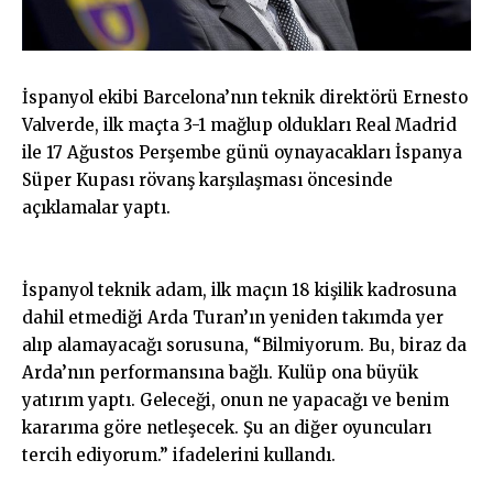
İspanyol ekibi Barcelona’nın teknik direktörü Ernesto
Valverde, ilk maçta 3-1 mağlup oldukları Real Madrid
ile 17 Ağustos Perşembe günü oynayacakları İspanya
Süper Kupası rövanş karşılaşması öncesinde
açıklamalar yaptı.
İspanyol teknik adam, ilk maçın 18 kişilik kadrosuna
dahil etmediği Arda Turan’ın yeniden takımda yer
alıp alamayacağı sorusuna, “Bilmiyorum. Bu, biraz da
Arda’nın performansına bağlı. Kulüp ona büyük
yatırım yaptı. Geleceği, onun ne yapacağı ve benim
kararıma göre netleşecek. Şu an diğer oyuncuları
tercih ediyorum.” ifadelerini kullandı.