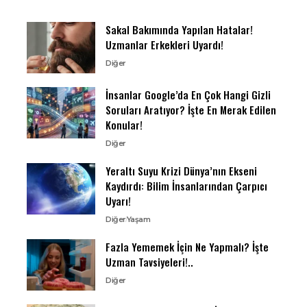
Sakal Bakımında Yapılan Hatalar!
Uzmanlar Erkekleri Uyardı!
Diğer
İnsanlar Google’da En Çok Hangi Gizli
Soruları Aratıyor? İşte En Merak Edilen
Konular!
Diğer
Yeraltı Suyu Krizi Dünya’nın Ekseni
Kaydırdı: Bilim İnsanlarından Çarpıcı
Uyarı!
Diğer
Yaşam
Fazla Yememek İçin Ne Yapmalı? İşte
Uzman Tavsiyeleri!..
Diğer