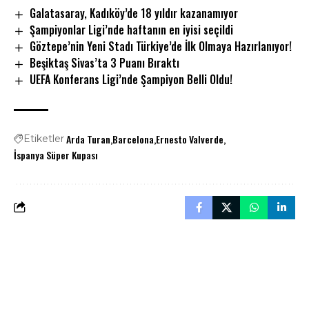
Galatasaray, Kadıköy’de 18 yıldır kazanamıyor
Şampiyonlar Ligi’nde haftanın en iyisi seçildi
Göztepe’nin Yeni Stadı Türkiye’de İlk Olmaya Hazırlanıyor!
Beşiktaş Sivas’ta 3 Puanı Bıraktı
UEFA Konferans Ligi’nde Şampiyon Belli Oldu!
Arda Turan
Barcelona
Ernesto Valverde
Etiketler
İspanya Süper Kupası