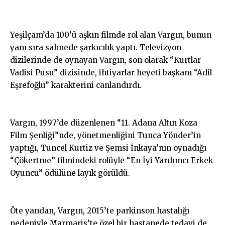
Yeşilçam’da 100’ü aşkın filmde rol alan Vargın, bunun
yanı sıra sahnede şarkıcılık yaptı. Televizyon
dizilerinde de oynayan Vargın, son olarak “Kurtlar
Vadisi Pusu” dizisinde, ihtiyarlar heyeti başkanı “Adil
Eşrefoğlu” karakterini canlandırdı.
Vargın, 1997’de düzenlenen “11. Adana Altın Koza
Film Şenliği”nde, yönetmenliğini Tunca Yönder’in
yaptığı, Tuncel Kurtiz ve Şemsi İnkaya’nın oynadığı
“Çökertme” filmindeki rolüyle “En İyi Yardımcı Erkek
Oyuncu” ödülüne layık görüldü.
Öte yandan, Vargın, 2015’te parkinson hastalığı
nedeniyle Marmaris’te özel bir hastanede tedavi de