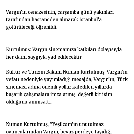
Vargın’ın cenazesinin, çarşamba günü yakınları
tarafından hastaneden alınarak İstanbul’a
götürüleceği öğrenildi.
Kurtulmuş: Vargın sinemamıza katkıları dolayısıyla
her daim saygıyla yad edilecektir
Kültür ve Turizm Bakanı Numan Kurtulmuş, Vargın’ın
vefatı nedeniyle yayımladığı mesajda, Vargın’ın, Türk
sineması adına önemli yollar katedilen yıllarda
başarılı çalışmalara imza atmış, değerli bir isim
olduğunu anımsattı.
Numan Kurtulmuş, “Yeşilçam’ın unutulmaz
oyuncularından Vargın, beyaz perdeye taşıdığı