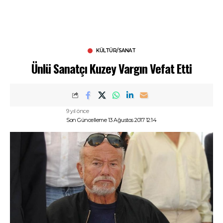
KÜLTÜR/SANAT
Ünlü Sanatçı Kuzey Vargın Vefat Etti
9 yıl önce
Son Güncelleme 13 Ağustos 2017 12:14