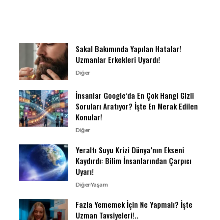
Sakal Bakımında Yapılan Hatalar!
Uzmanlar Erkekleri Uyardı!
Diğer
İnsanlar Google’da En Çok Hangi Gizli
Soruları Aratıyor? İşte En Merak Edilen
Konular!
Diğer
Yeraltı Suyu Krizi Dünya’nın Ekseni
Kaydırdı: Bilim İnsanlarından Çarpıcı
Uyarı!
Diğer
Yaşam
Fazla Yememek İçin Ne Yapmalı? İşte
Uzman Tavsiyeleri!..