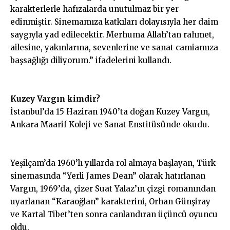
karakterlerle hafızalarda unutulmaz bir yer
edinmiştir. Sinemamıza katkıları dolayısıyla her daim
saygıyla yad edilecektir. Merhuma Allah’tan rahmet,
ailesine, yakınlarına, sevenlerine ve sanat camiamıza
başsağlığı diliyorum.” ifadelerini kullandı.
Kuzey Vargın kimdir?
İstanbul’da 15 Haziran 1940’ta doğan Kuzey Vargın,
Ankara Maarif Koleji ve Sanat Enstitüsünde okudu.
Yeşilçam’da 1960’lı yıllarda rol almaya başlayan, Türk
sinemasında “Yerli James Dean” olarak hatırlanan
Vargın, 1969’da, çizer Suat Yalaz’ın çizgi romanından
uyarlanan “Karaoğlan” karakterini, Orhan Günşiray
ve Kartal Tibet’ten sonra canlandıran üçüncü oyuncu
oldu.