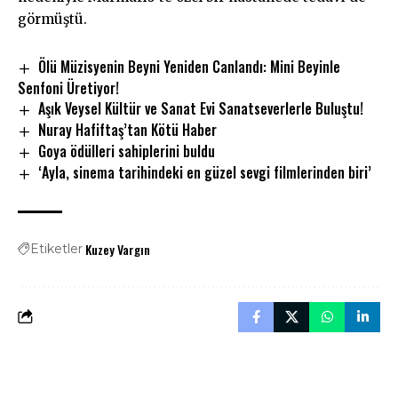
görmüştü.
Ölü Müzisyenin Beyni Yeniden Canlandı: Mini Beyinle
Senfoni Üretiyor!
Aşık Veysel Kültür ve Sanat Evi Sanatseverlerle Buluştu!
Nuray Hafiftaş’tan Kötü Haber
Goya ödülleri sahiplerini buldu
‘Ayla, sinema tarihindeki en güzel sevgi filmlerinden biri’
Kuzey Vargın
Etiketler