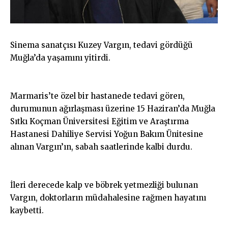
Sinema sanatçısı Kuzey Vargın, tedavi gördüğü
Muğla’da yaşamını yitirdi.
Marmaris’te özel bir hastanede tedavi gören,
durumunun ağırlaşması üzerine 15 Haziran’da Muğla
Sıtkı Koçman Üniversitesi Eğitim ve Araştırma
Hastanesi Dahiliye Servisi Yoğun Bakım Ünitesine
alınan Vargın’ın, sabah saatlerinde kalbi durdu.
İleri derecede kalp ve böbrek yetmezliği bulunan
Vargın, doktorların müdahalesine rağmen hayatını
kaybetti.