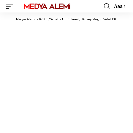
Aaa
Font
Resizer
Medya Alemi
>
Kültür/Sanat
>
Ünlü Sanatçı Kuzey Vargın Vefat Etti