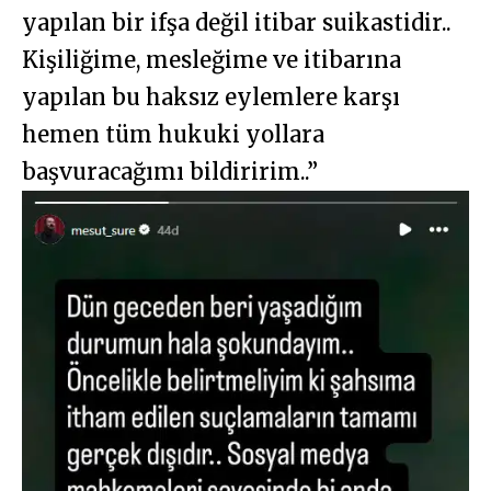
yapılan bir ifşa değil itibar suikastidir..
Kişiliğime, mesleğime ve itibarına
yapılan bu haksız eylemlere karşı
hemen tüm hukuki yollara
başvuracağımı bildiririm..”