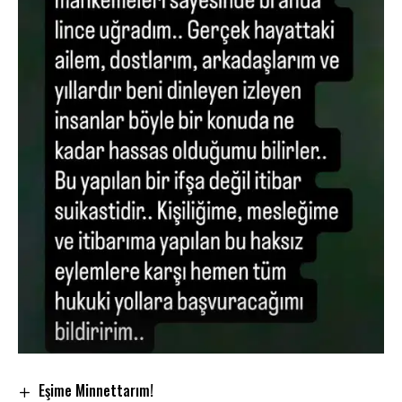
Eşime Minnettarım!