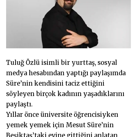
Tuluğ Özlü isimli bir yurttaş, sosyal
medya hesabından yaptığı paylaşımda
Süre’nin kendisini taciz ettiğini
söyleyen birçok kadının yaşadıklarını
paylaştı.
Yıllar önce üniversite öğrencisiyken
yemek yemek için Mesut Süre’nin
Beşiktaş’taki evine gittiğini anlatan