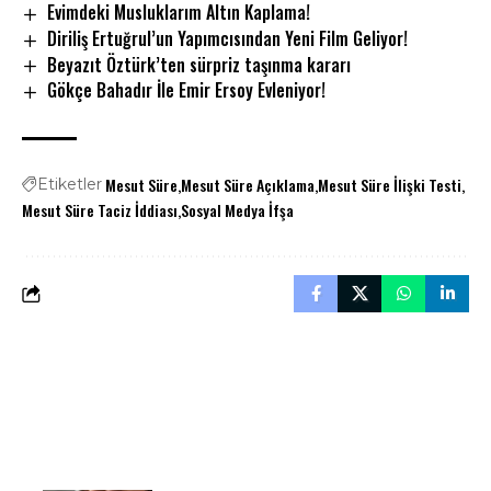
Evimdeki Musluklarım Altın Kaplama!
Diriliş Ertuğrul’un Yapımcısından Yeni Film Geliyor!
Beyazıt Öztürk’ten sürpriz taşınma kararı
Gökçe Bahadır İle Emir Ersoy Evleniyor!
Mesut Süre
Mesut Süre Açıklama
Mesut Süre İlişki Testi
Etiketler
Mesut Süre Taciz İddiası
Sosyal Medya İfşa