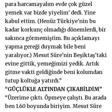
para harcamayalım evde çok güzel
yemek var bizde yiyelim’ dedi. Yine
kabul ettim. (Henüz Türkiye’nin bu
kadar korkunç olmadığı dönemlerdi, bir
sakınca görmemiştim. Bu açıklamayı
yapma gereği duymak bile beni
yaralıyor.) Mesut Süre’nin Beşiktaş’taki
evine gittik, yemeğimizi yedik. Artık
gitme vakti geldiğinde beni kolumdan
tutup koltuğa yatırdı.”
“GÜÇLÜKLE ALTINDAN ÇIKABİLDİM”
“Üzerime çıktı. Öpmeye çalıştı. Bu arada
ben 1.60 boyunda biriyim. Mesut Süre