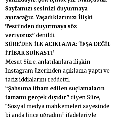
Sayfamızı sesinizi duyurmaya
ayıracağız. Yaşadıklarınızı İlişki
Testi’nden duyurmaya söz
veriyoruz”
denildi.
SÜRE’DEN İLK AÇIKLAMA: ‘İFŞA DEĞİL
İTİBAR SUİKASTI’
Mesut Süre, anlatılanlara ilişkin
Instagram üzerinden açıklama yaptı ve
taciz iddialarını reddetti.
“Şahsıma itham edilen suçlamaların
tamamı gerçek dışıdır”
diyen Süre,
“Sosyal medya mahkemeleri sayesinde
bi anda lince uğradım” ifadeleriyle