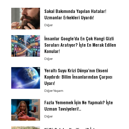
Sakal Bakımında Yapılan Hatalar!
Uzmanlar Erkekleri Uyardı!
Diğer
İnsanlar Google’da En Çok Hangi Gizli
Soruları Aratıyor? İşte En Merak Edilen
Konular!
Diğer
Yeraltı Suyu Krizi Dünya’nın Ekseni
Kaydırdı: Bilim İnsanlarından Çarpıcı
Uyarı!
Diğer
Yaşam
Fazla Yememek İçin Ne Yapmalı? İşte
Uzman Tavsiyeleri!..
Diğer