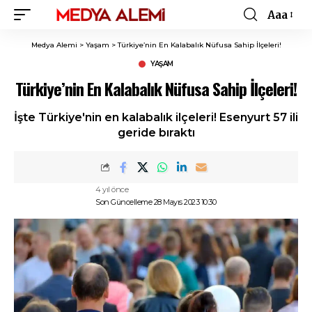
Aaa
Font
Resizer
Medya Alemi
>
Yaşam
>
Türkiye’nin En Kalabalık Nüfusa Sahip İlçeleri!
YAŞAM
Türkiye’nin En Kalabalık Nüfusa Sahip İlçeleri!
İşte Türkiye'nin en kalabalık ilçeleri! Esenyurt 57 ili
geride bıraktı
4 yıl önce
Son Güncelleme 28 Mayıs 2023 10:30