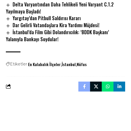
Delta Varyantından Daha Tehlikeli Yeni Varyant C.1.2
Yayılmaya Başladı!
Yargıtay’dan Pitbull Saldırısı Kararı
Dar Gelirli Vatandaşlara Kira Yardımı Müjdesi!
İstanbul’da Film Gibi Dolandırıcılık: ‘BDDK Başkanı’
Yalanıyla Bankayı Soydular!
En Kalabalık İlçeler
İstanbul
Nüfus
Etiketler