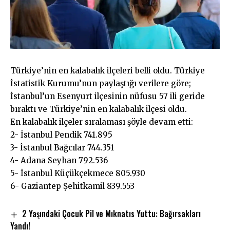
Türkiye’nin en kalabalık ilçeleri belli oldu. Türkiye
İstatistik Kurumu’nun paylaştığı verilere göre;
İstanbul’un Esenyurt ilçesinin nüfusu 57 ili geride
bıraktı ve Türkiye’nin en kalabalık ilçesi oldu.
En kalabalık ilçeler sıralaması şöyle devam etti:
2- İstanbul Pendik 741.895
3- İstanbul Bağcılar 744.351
4- Adana Seyhan 792.536
5- İstanbul Küçükçekmece 805.930
6- Gaziantep Şehitkamil 839.553
2 Yaşındaki Çocuk Pil ve Mıknatıs Yuttu: Bağırsakları
Yandı!