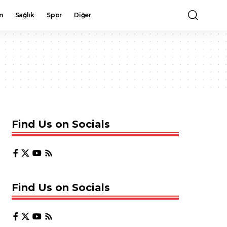
m
Sağlık
Spor
Diğer
Find Us on Socials
Find Us on Socials