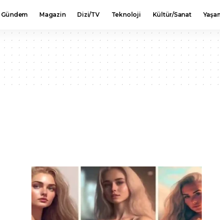
Gündem
Magazin
Dizi/TV
Teknoloji
Kültür/Sanat
Yaşa