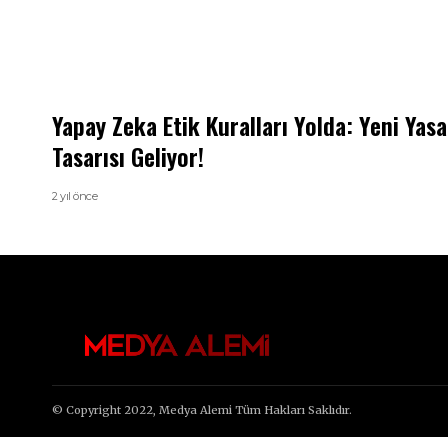
Yapay Zeka Etik Kuralları Yolda: Yeni Yasa
Tasarısı Geliyor!
2 yıl önce
© Copyright 2022, Medya Alemi Tüm Hakları Saklıdır.